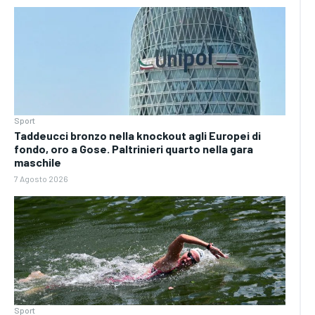
Sport
Taddeucci bronzo nella knockout agli Europei di
fondo, oro a Gose. Paltrinieri quarto nella gara
maschile
7 Agosto 2026
Sport