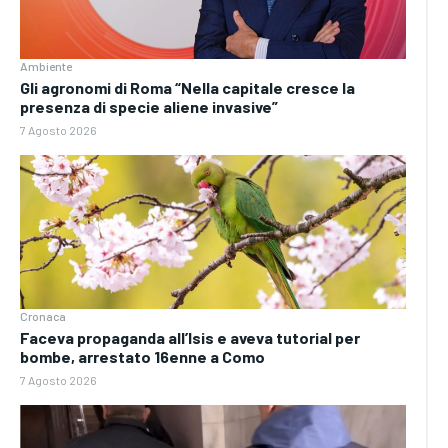
Ambiente
Gli agronomi di Roma “Nella capitale cresce la
presenza di specie aliene invasive”
7 Agosto 2026
Cronaca
Faceva propaganda all’Isis e aveva tutorial per
bombe, arrestato 16enne a Como
7 Agosto 2026