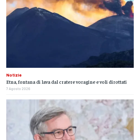
Notizie
Etna, fontana di lava dal cratere voragine e voli dirottati
7 Agosto 2026