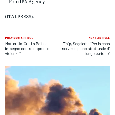
– Foto IPA Agency –
(ITALPRESS).
PREVIOUS ARTICLE
NEXT ARTICLE
Mattarella “Grati a Polizia,
Fiaip, Segalerba “Per la casa
impegno contro soprusi e
serve un piano strutturale di
violenza”
lungo periodo”