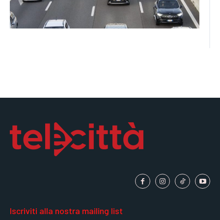
Iscriviti alla nostra mailing list