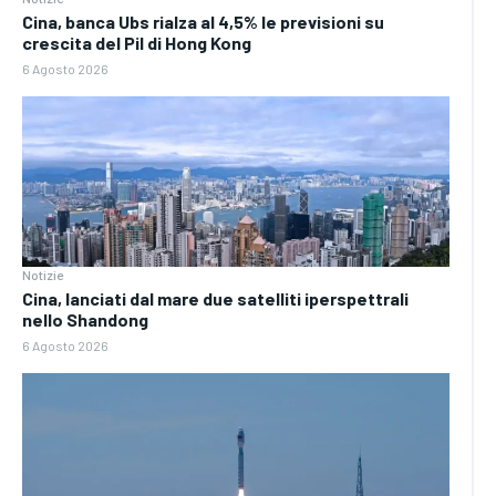
Cina, banca Ubs rialza al 4,5% le previsioni su
crescita del Pil di Hong Kong
6 Agosto 2026
Notizie
Cina, lanciati dal mare due satelliti iperspettrali
nello Shandong
6 Agosto 2026