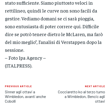
stato sufficiente. Siamo piuttosto veloci in
rettilineo, quindi le curve non sono facili da
gestire. Vediamo domani se ci sarà pioggia,
sono entusiasta di poter correre qui. Difficile
dire se potrò tenere dietro le McLaren, ma farò
del mio meglio”, l’analisi di Verstappen dopo la
sessione.
– Foto Ipa Agency –
(ITALPRESS).
PREVIOUS ARTICLE
NEXT ARTICLE
Sinner agli ottavi a
Cocciaretto ko al terzo turno
Wimbledon, avanti anche
a Wimbledon, Bencic agli
Cobolli
ottavi