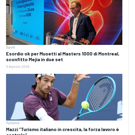
Sport
Esordio ok per Musetti al Masters 1000 di Montreal,
sconfitto Mejia in due set
5 Agosto 2026
Turismo
Mazzi “Turismo italiano in crescita, la forza lavoro è
centrale”