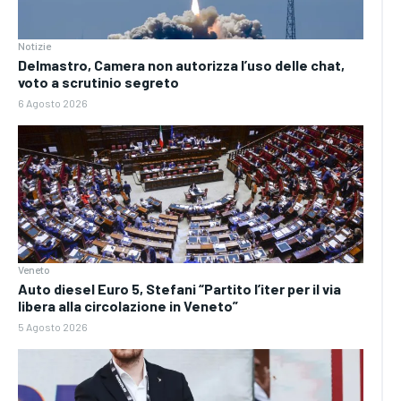
Notizie
Delmastro, Camera non autorizza l’uso delle chat,
voto a scrutinio segreto
6 Agosto 2026
Veneto
Auto diesel Euro 5, Stefani “Partito l’iter per il via
libera alla circolazione in Veneto”
5 Agosto 2026