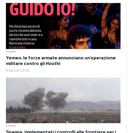
Estero
Yemen, le forze armate annunciano un’operazione
militare contro gli Houthi
8 Agosto 2026
Estero
Spagna, implementati i controlli alle frontiere per i