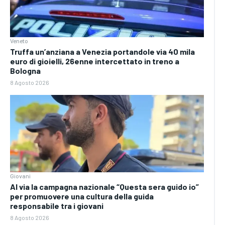
Veneto
Truffa un’anziana a Venezia portandole via 40 mila
euro di gioielli, 26enne intercettato in treno a
Bologna
8 Agosto 2026
Giovani
Al via la campagna nazionale “Questa sera guido io”
per promuovere una cultura della guida
responsabile tra i giovani
8 Agosto 2026