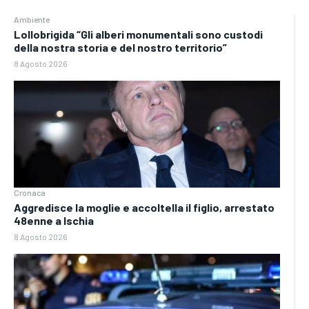
Ambiente
Lollobrigida “Gli alberi monumentali sono custodi
della nostra storia e del nostro territorio”
8 Agosto 2026
Cronaca
Aggredisce la moglie e accoltella il figlio, arrestato
48enne a Ischia
8 Agosto 2026