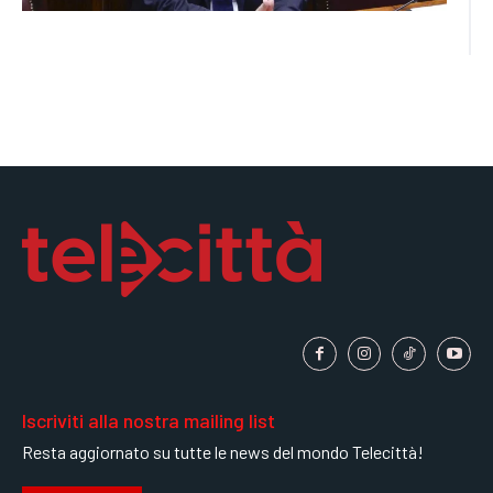
Iscriviti alla nostra mailing list
Resta aggiornato su tutte le news del mondo Telecittà!