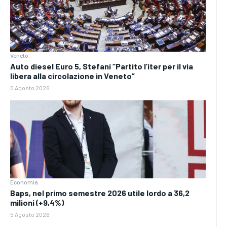
Veneto
Auto diesel Euro 5, Stefani “Partito l’iter per il via
libera alla circolazione in Veneto”
5 Agosto 2026
Economia
Baps, nel primo semestre 2026 utile lordo a 36,2
milioni (+9,4%)
5 Agosto 2026