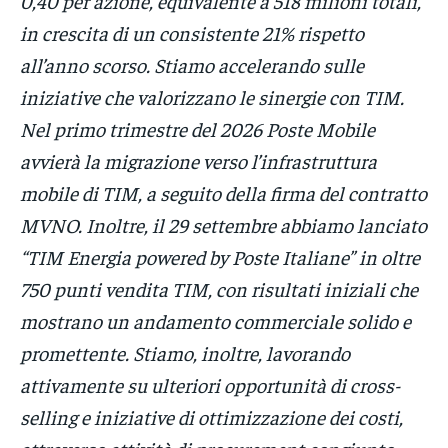
0,40 per azione, equivalente a 518 milioni totali,
in crescita di un consistente 21% rispetto
all’anno scorso. Stiamo accelerando sulle
iniziative che valorizzano le sinergie con TIM.
Nel primo trimestre del 2026 Poste Mobile
avvierà la migrazione verso l’infrastruttura
mobile di TIM, a seguito della firma del contratto
MVNO. Inoltre, il 29 settembre abbiamo lanciato
“TIM Energia powered by Poste Italiane” in oltre
750 punti vendita TIM, con risultati iniziali che
mostrano un andamento commerciale solido e
promettente. Stiamo, inoltre, lavorando
attivamente su ulteriori opportunità di cross-
selling e iniziative di ottimizzazione dei costi,