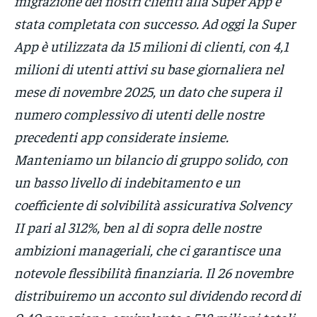
migrazione dei nostri clienti alla Super App è
stata completata con successo. Ad oggi la Super
App è utilizzata da 15 milioni di clienti, con 4,1
milioni di utenti attivi su base giornaliera nel
mese di novembre 2025, un dato che supera il
numero complessivo di utenti delle nostre
precedenti app considerate insieme.
Manteniamo un bilancio di gruppo solido, con
un basso livello di indebitamento e un
coefficiente di solvibilità assicurativa Solvency
II pari al 312%, ben al di sopra delle nostre
ambizioni manageriali, che ci garantisce una
notevole flessibilità finanziaria. Il 26 novembre
distribuiremo un acconto sul dividendo record di