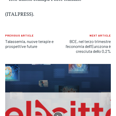
(ITALPRESS).
PREVIOUS ARTICLE
NEXT ARTICLE
Talassemia, nuove terapie e
BCE, nel terzo trimestre
prospettive future
l’economia dell’Eurozona è
cresciuta dello 0,2%