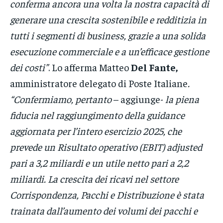
conferma ancora una volta la nostra capacità di
generare una crescita sostenibile e redditizia in
tutti i segmenti di business, grazie a una solida
esecuzione commerciale e a un’efficace gestione
dei costi”
. Lo afferma Matteo
Del Fante,
amministratore delegato di Poste Italiane
.
“Confermiamo, pertanto
– aggiunge-
la piena
fiducia nel raggiungimento della guidance
aggiornata per l’intero esercizio 2025, che
prevede un Risultato operativo (EBIT) adjusted
pari a 3,2 miliardi e un utile netto pari a 2,2
miliardi. La crescita dei ricavi nel settore
Corrispondenza, Pacchi e Distribuzione è stata
trainata dall’aumento dei volumi dei pacchi e