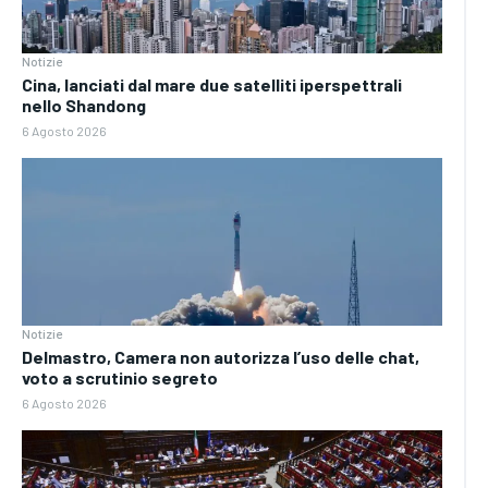
Notizie
Cina, lanciati dal mare due satelliti iperspettrali
nello Shandong
6 Agosto 2026
Notizie
Delmastro, Camera non autorizza l’uso delle chat,
voto a scrutinio segreto
6 Agosto 2026