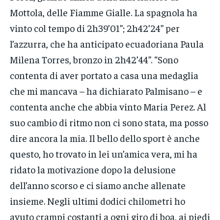
Mottola, delle Fiamme Gialle. La spagnola ha
vinto col tempo di 2h39’01”; 2h42’24” per
l’azzurra, che ha anticipato ecuadoriana Paula
Milena Torres, bronzo in 2h42’44”. “Sono
contenta di aver portato a casa una medaglia
che mi mancava – ha dichiarato Palmisano – e
contenta anche che abbia vinto Maria Perez. Al
suo cambio di ritmo non ci sono stata, ma posso
dire ancora la mia. Il bello dello sport è anche
questo, ho trovato in lei un’amica vera, mi ha
ridato la motivazione dopo la delusione
dell’anno scorso e ci siamo anche allenate
insieme. Negli ultimi dodici chilometri ho
avuto crampi costanti a ogni giro di boa, ai piedi