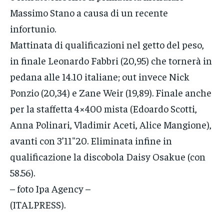
Massimo Stano a causa di un recente
infortunio.
Mattinata di qualificazioni nel getto del peso,
in finale Leonardo Fabbri (20,95) che tornerà in
pedana alle 14.10 italiane; out invece Nick
Ponzio (20,34) e Zane Weir (19,89). Finale anche
per la staffetta 4×400 mista (Edoardo Scotti,
Anna Polinari, Vladimir Aceti, Alice Mangione),
avanti con 3’11″20. Eliminata infine in
qualificazione la discobola Daisy Osakue (con
58.56).
– foto Ipa Agency –
(ITALPRESS).