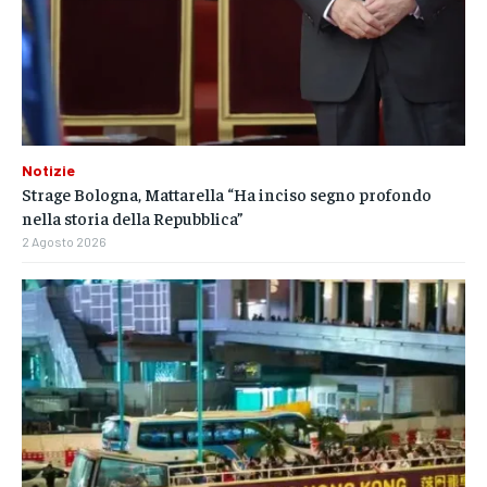
Notizie
Strage Bologna, Mattarella “Ha inciso segno profondo
nella storia della Repubblica”
2 Agosto 2026