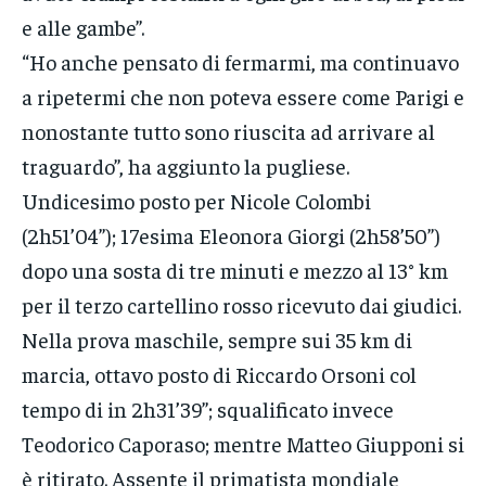
e alle gambe”.
“Ho anche pensato di fermarmi, ma continuavo
a ripetermi che non poteva essere come Parigi e
nonostante tutto sono riuscita ad arrivare al
traguardo”, ha aggiunto la pugliese.
Undicesimo posto per Nicole Colombi
(2h51’04”); 17esima Eleonora Giorgi (2h58’50”)
dopo una sosta di tre minuti e mezzo al 13° km
per il terzo cartellino rosso ricevuto dai giudici.
Nella prova maschile, sempre sui 35 km di
marcia, ottavo posto di Riccardo Orsoni col
tempo di in 2h31’39”; squalificato invece
Teodorico Caporaso; mentre Matteo Giupponi si
è ritirato. Assente il primatista mondiale