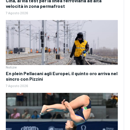
Cina, al via test per la linea ferroviaria ad alta
velocità in zona permafrost
7 Agosto 2026
Notizie
En plein Pellacani agli Europei, il quinto oro arriva nel
sincro con Pizzini
7 Agosto 2026