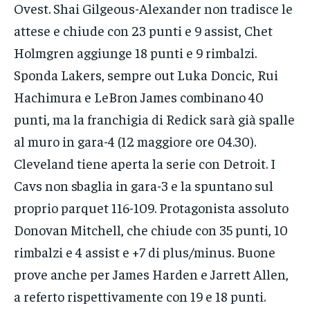
Ovest. Shai Gilgeous-Alexander non tradisce le
attese e chiude con 23 punti e 9 assist, Chet
Holmgren aggiunge 18 punti e 9 rimbalzi.
Sponda Lakers, sempre out Luka Doncic, Rui
Hachimura e LeBron James combinano 40
punti, ma la franchigia di Redick sarà già spalle
al muro in gara-4 (12 maggiore ore 04.30).
Cleveland tiene aperta la serie con Detroit. I
Cavs non sbaglia in gara-3 e la spuntano sul
proprio parquet 116-109. Protagonista assoluto
Donovan Mitchell, che chiude con 35 punti, 10
rimbalzi e 4 assist e +7 di plus/minus. Buone
prove anche per James Harden e Jarrett Allen,
a referto rispettivamente con 19 e 18 punti.