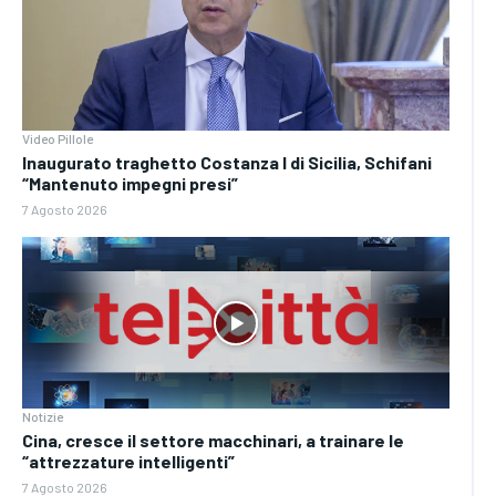
Video Pillole
Inaugurato traghetto Costanza I di Sicilia, Schifani
“Mantenuto impegni presi”
7 Agosto 2026
Notizie
Cina, cresce il settore macchinari, a trainare le
“attrezzature intelligenti”
7 Agosto 2026