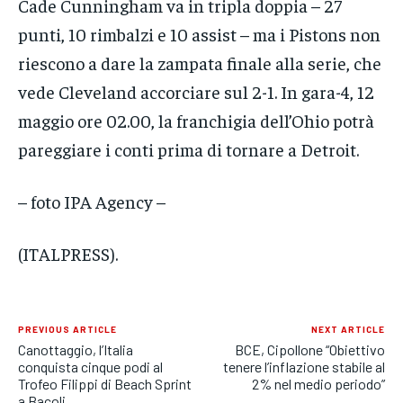
Cade Cunningham va in tripla doppia – 27
punti, 10 rimbalzi e 10 assist – ma i Pistons non
riescono a dare la zampata finale alla serie, che
vede Cleveland accorciare sul 2-1. In gara-4, 12
maggio ore 02.00, la franchigia dell’Ohio potrà
pareggiare i conti prima di tornare a Detroit.
– foto IPA Agency –
(ITALPRESS).
PREVIOUS ARTICLE
NEXT ARTICLE
Canottaggio, l’Italia
BCE, Cipollone “Obiettivo
conquista cinque podi al
tenere l’inflazione stabile al
Trofeo Filippi di Beach Sprint
2% nel medio periodo”
a Bacoli