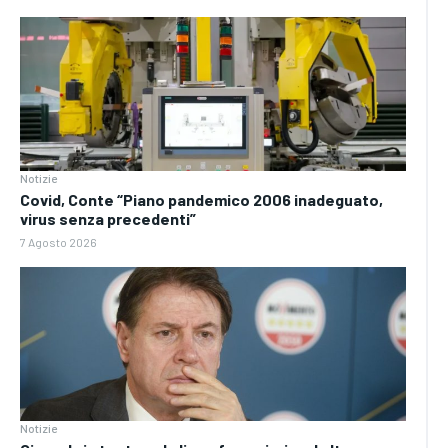
Notizie
Covid, Conte “Piano pandemico 2006 inadeguato,
virus senza precedenti”
7 Agosto 2026
Notizie