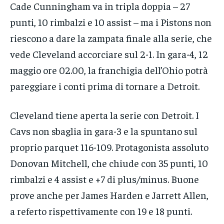
Cade Cunningham va in tripla doppia – 27
punti, 10 rimbalzi e 10 assist – ma i Pistons non
riescono a dare la zampata finale alla serie, che
vede Cleveland accorciare sul 2-1. In gara-4, 12
maggio ore 02.00, la franchigia dell’Ohio potrà
pareggiare i conti prima di tornare a Detroit.
Cleveland tiene aperta la serie con Detroit. I
Cavs non sbaglia in gara-3 e la spuntano sul
proprio parquet 116-109. Protagonista assoluto
Donovan Mitchell, che chiude con 35 punti, 10
rimbalzi e 4 assist e +7 di plus/minus. Buone
prove anche per James Harden e Jarrett Allen,
a referto rispettivamente con 19 e 18 punti.