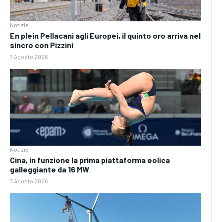
Notizie
En plein Pellacani agli Europei, il quinto oro arriva nel
sincro con Pizzini
7 Agosto 2026
Notizie
Cina, in funzione la prima piattaforma eolica
galleggiante da 16 MW
7 Agosto 2026