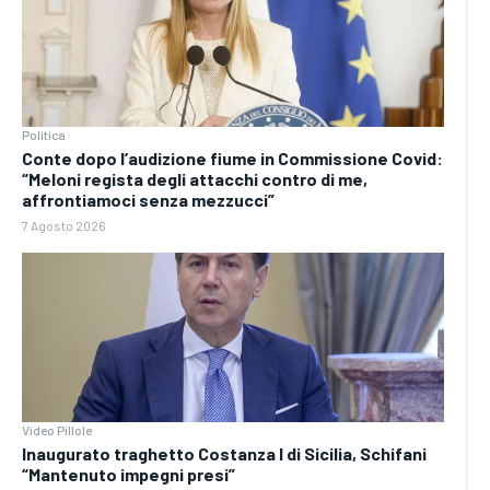
Politica
Conte dopo l’audizione fiume in Commissione Covid:
“Meloni regista degli attacchi contro di me,
affrontiamoci senza mezzucci”
7 Agosto 2026
Video Pillole
Inaugurato traghetto Costanza I di Sicilia, Schifani
“Mantenuto impegni presi”