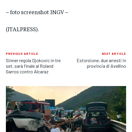
– foto screenshot INGV –
(ITALPRESS).
PREVIOUS ARTICLE
NEXT ARTICLE
Sinner regola Djokovic in tre
Estorsione, due arresti in
set, sarà finale al Roland
provincia di Avellino
Garros contro Alcaraz