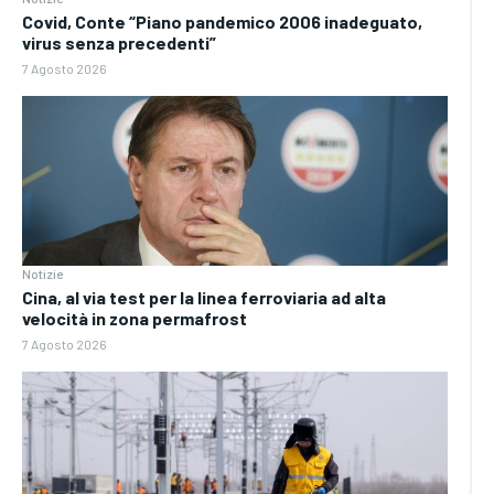
Covid, Conte “Piano pandemico 2006 inadeguato,
virus senza precedenti”
7 Agosto 2026
Notizie
Cina, al via test per la linea ferroviaria ad alta
velocità in zona permafrost
7 Agosto 2026