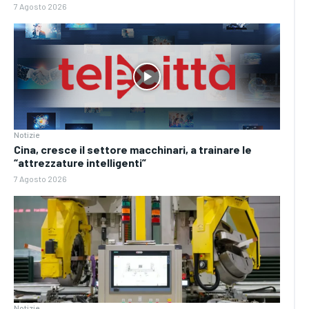
7 Agosto 2026
Notizie
Cina, cresce il settore macchinari, a trainare le
“attrezzature intelligenti”
7 Agosto 2026
Notizie