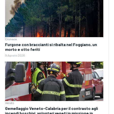
Cronaca
Furgone con braccianti si ribalta nel Foggiano, un
morto e otto feriti
9 Agosto 2026
Veneto
Gemellaggio Veneto-Calabria per il contrasto agli
incendi boschivi, volontari veneti in missione in