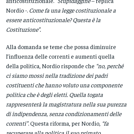
anticostituzionale.
“Stupidaggine
– replica
Nordio -.
Come fa una legge costituzionale a
essere anticostituzionale? Questa è la
Costituzione”.
Alla domanda se teme che possa diminuire
l’influenza delle correnti e aumenti quella
della politica, Nordio risponde che
“no, perché
ci siamo mossi nella tradizione dei padri
costituenti che hanno voluto una componente
politica che è degli eletti. Quella togata
rappresenterà la magistratura nella sua purezza
di indipendenza, senza condizionamenti delle
correnti”
. Questa riforma, per Nordio,
“fa
recuperare alla politica il suo primato