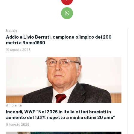
Notizie
Addio a Livio Berruti, campione olimpico dei 200
metri a Roma1960
10 Agosto 2026
Ambiente
Incendi, WWF “Nel 2026 in Italia ettari bruciati in
aumento del 133% rispetto a media ultimi 20 anni”
9 Agosto 2026