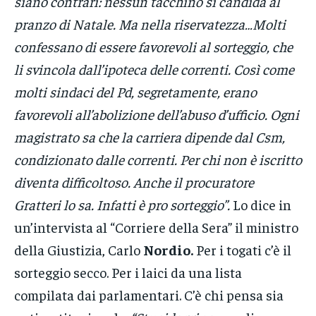
siano contrari: nessun tacchino si candida al
pranzo di Natale. Ma nella riservatezza…Molti
confessano di essere favorevoli al sorteggio, che
li svincola dall’ipoteca delle correnti. Così come
molti sindaci del Pd, segretamente, erano
favorevoli all’abolizione dell’abuso d’ufficio. Ogni
magistrato sa che la carriera dipende dal Csm,
condizionato dalle correnti. Per chi non è iscritto
diventa difficoltoso. Anche il procuratore
Gratteri lo sa. Infatti è pro sorteggio”.
Lo dice in
un’intervista al “Corriere della Sera” il ministro
della Giustizia, Carlo
Nordio.
Per i togati c’è il
sorteggio secco. Per i laici da una lista
compilata dai parlamentari. C’è chi pensa sia