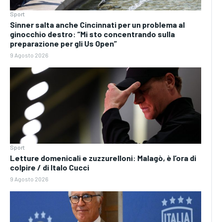
Sport
Sinner salta anche Cincinnati per un problema al
ginocchio destro: “Mi sto concentrando sulla
preparazione per gli Us Open”
9 Agosto 2026
Sport
Letture domenicali e zuzzurelloni: Malagò, è l’ora di
colpire / di Italo Cucci
9 Agosto 2026