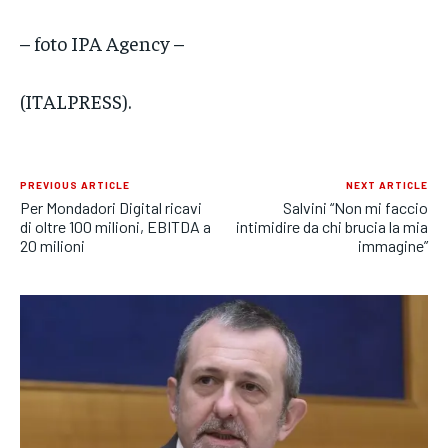
– foto IPA Agency –
(ITALPRESS).
PREVIOUS ARTICLE
NEXT ARTICLE
Per Mondadori Digital ricavi
Salvini “Non mi faccio
di oltre 100 milioni, EBITDA a
intimidire da chi brucia la mia
20 milioni
immagine”