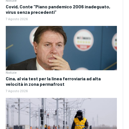
Notizie
Covid, Conte “Piano pandemico 2006 inadeguato,
virus senza precedenti”
7 Agosto 2026
Notizie
Cina, al via test per la linea ferroviaria ad alta
velocità in zona permafrost
7 Agosto 2026