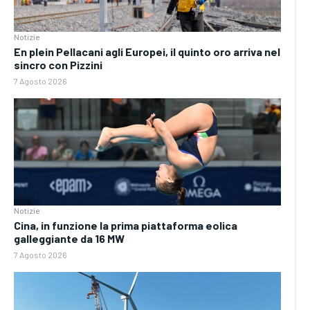
Notizie
En plein Pellacani agli Europei, il quinto oro arriva nel
sincro con Pizzini
7 Agosto 2026
Notizie
Cina, in funzione la prima piattaforma eolica
galleggiante da 16 MW
7 Agosto 2026