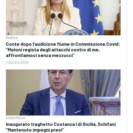
Politica
Conte dopo l’audizione fiume in Commissione Covid:
“Meloni regista degli attacchi contro di me,
affrontiamoci senza mezzucci”
7 Agosto 2026
Video Pillole
Inaugurato traghetto Costanza I di Sicilia, Schifani
“Mantenuto impegni presi”