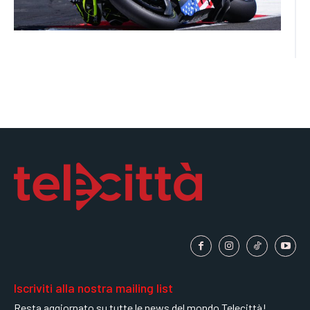
Iscriviti alla nostra mailing list
Resta aggiornato su tutte le news del mondo Telecittà!