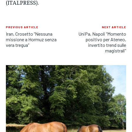
(ITALPRESS).
PREVIOUS ARTICLE
NEXT ARTICLE
Iran, Crosetto “Nessuna
UniPa, Napoli “Momento
missione a Hormuz senza
positivo per Ateneo,
vera tregua”
invertito trend sulle
magistrali”