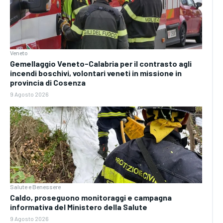
Veneto
Gemellaggio Veneto-Calabria per il contrasto agli
incendi boschivi, volontari veneti in missione in
provincia di Cosenza
9 Agosto 2026
Salute e Benessere
Caldo, proseguono monitoraggi e campagna
informativa del Ministero della Salute
9 Agosto 2026