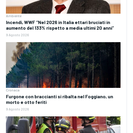
Ambiente
Incendi, WWF “Nel 2026 in Italia ettari bruciati in
aumento del 133% rispetto a media ultimi 20 anni”
9 Agosto 2026
Cronaca
Furgone con braccianti si ribalta nel Foggiano, un
morto e otto feriti
9 Agosto 2026