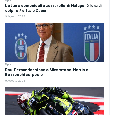
Letture domenicali e zuzzurelloni: Malagò, è l’ora di
colpire / di Italo Cucci
9 Agosto 2026
Sport
Raul Fernandez vince a Silverstone, Martin e
Bezzecchi sul podio
9 Agosto 2026