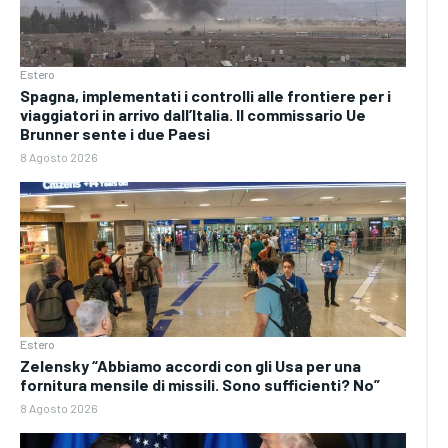
Estero
Spagna, implementati i controlli alle frontiere per i
viaggiatori in arrivo dall’Italia. Il commissario Ue
Brunner sente i due Paesi
8 Agosto 2026
Estero
Zelensky “Abbiamo accordi con gli Usa per una
fornitura mensile di missili. Sono sufficienti? No”
8 Agosto 2026