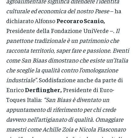
agroalimentare significa difendere l’identità
culturale ed economica del nostro Paese
– ha
dichiarato Alfonso
Pecoraro Scanio,
Presidente della Fondazione UniVerde –
. Il
panettone tradizionale è un patrimonio che
racconta territorio, saper fare e passione. Eventi
come San Biaas dimostrano che esiste un’Italia
che sceglie la qualità contro l’omologazione
industriale”
. Soddisfazione anche da parte di
Enrico
Derflingher,
Presidente di Euro-
Toques Italia:
“San Biaas è diventato un
appuntamento di riferimento per chi crede
davvero nell’artigianato di qualità. Omaggiare
maestri come Achille Zoia e Nicola Fiasconaro