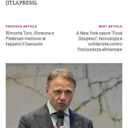
(ITLAPRESS).
PREVIOUS ARTICLE
NEXT ARTICLE
Rimonta Toro, Simeone e
A New York nasce “Food
Pedersen mettono al
Sospeso”, tecnologia e
tappeto il Sassuolo
solidarietà contro
l’insicurezza alimentare