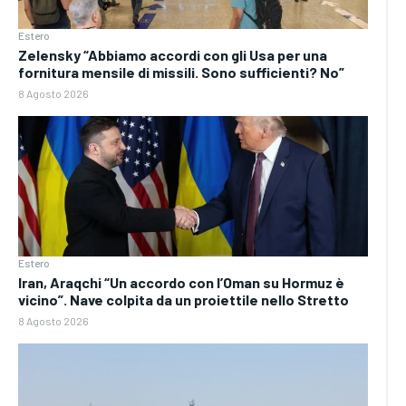
Estero
Zelensky “Abbiamo accordi con gli Usa per una
fornitura mensile di missili. Sono sufficienti? No”
8 Agosto 2026
Estero
Iran, Araqchi “Un accordo con l’Oman su Hormuz è
vicino”. Nave colpita da un proiettile nello Stretto
8 Agosto 2026