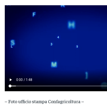
– Foto ufficio stampa Confagricoltura –