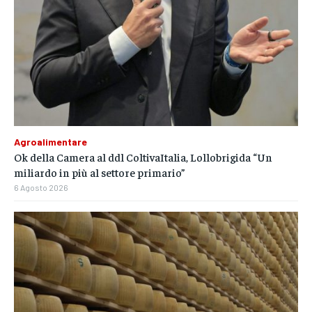
Agroalimentare
Ok della Camera al ddl ColtivaItalia, Lollobrigida “Un
miliardo in più al settore primario”
6 Agosto 2026