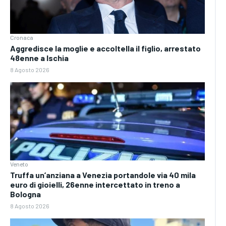
Cronaca
Aggredisce la moglie e accoltella il figlio, arrestato
48enne a Ischia
8 Agosto 2026
Veneto
Truffa un’anziana a Venezia portandole via 40 mila
euro di gioielli, 26enne intercettato in treno a
Bologna
8 Agosto 2026