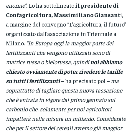
enorme”.
Lo ha sottolineato
il presidente di
Confagricoltura, Massimiliano Giansant
i,
a margine del convegno “L’agricoltura, il futuro”
organizzato dall’associazione in Triennale a
Milano.
“In Europa oggi la maggior parte dei
fertilizzanti che vengono utilizzati sono di
matrice russa o bielorussa, quindi
noi abbiamo
chiesto ovviamente di poter rivedere le tariffe
su tutti i fertilizzanti
– ha precisato poi –
ma
soprattutto di tagliare questa nuova tassazione
che è entrata in vigore dal primo gennaio sul
carbonio che. solamente per noi agricoltori,
impatterà nella misura un miliardo. Considerate
che per il settore dei cereali avremo già maggior