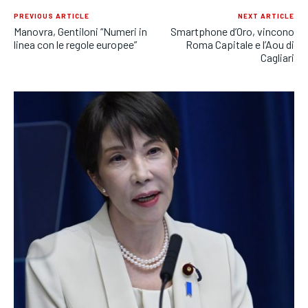
PREVIOUS ARTICLE
NEXT ARTICLE
Manovra, Gentiloni “Numeri in
Smartphone d’Oro, vincono
linea con le regole europee”
Roma Capitale e l’Aou di
Cagliari