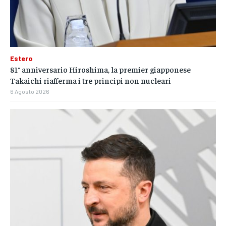
Estero
81° anniversario Hiroshima, la premier giapponese
Takaichi riafferma i tre principi non nucleari
6 Agosto 2026