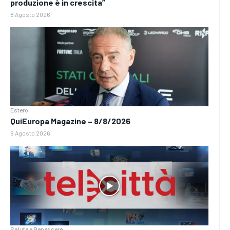
produzione è in crescita”
8 Agosto 2026
Estero
QuiEuropa Magazine – 8/8/2026
8 Agosto 2026
Salute e Benessere