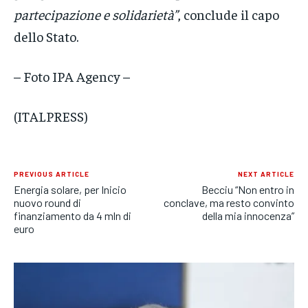
partecipazione e solidarietà”
, conclude il capo
dello Stato.
– Foto IPA Agency –
(ITALPRESS)
PREVIOUS ARTICLE
NEXT ARTICLE
Energia solare, per Inicio
Becciu “Non entro in
nuovo round di
conclave, ma resto convinto
finanziamento da 4 mln di
della mia innocenza”
euro