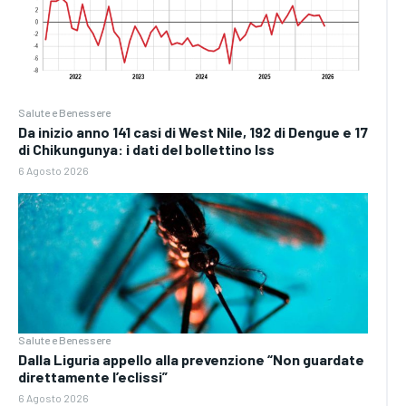
Salute e Benessere
Da inizio anno 141 casi di West Nile, 192 di Dengue e 17
di Chikungunya: i dati del bollettino Iss
6 Agosto 2026
Salute e Benessere
Dalla Liguria appello alla prevenzione “Non guardate
direttamente l’eclissi”
6 Agosto 2026