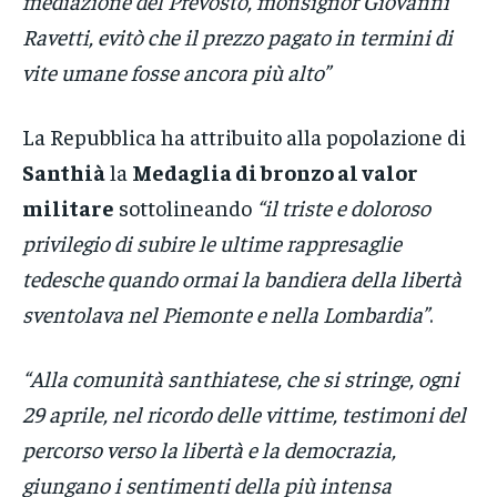
mediazione del Prevosto, monsignor Giovanni
Ravetti, evitò che il prezzo pagato in termini di
vite umane fosse ancora più alto”
La Repubblica ha attribuito alla popolazione di
Santhià
la
Medaglia di bronzo al valor
militare
sottolineando
“il triste e doloroso
privilegio di subire le ultime rappresaglie
tedesche quando ormai la bandiera della libertà
sventolava nel Piemonte e nella Lombardia”
.
“Alla comunità santhiatese, che si stringe, ogni
29 aprile, nel ricordo delle vittime, testimoni del
percorso verso la libertà e la democrazia,
giungano i sentimenti della più intensa