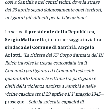
così a Santhià e nei centri vicini, dove la strage
del 29 aprile segnò dolorosamente quei territori,
nei giorni più difficili per la Liberazione”
.
Lo scrive il
presidente della Repubblica
,
Sergio Mattarella
, in un messaggio inviato al
sindaco del Comune di Santhià
,
Angela
Ariotti
.
“La ritirata del 75° Corpo d’armata del III
Reich travolse la tregua concordata tra il
Comando partigiano ed i Comandi tedeschi:
quarantotto furono le vittime tra partigiani e
civili della violenza nazista a Santhià e nelle
vicine cascine tra il 29 aprile e il 1° maggio 1945
–
prosegue -.
Solo la spiccata capacità di