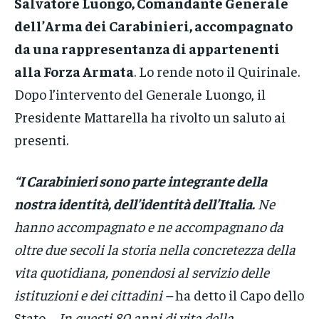
Salvatore Luongo, Comandante Generale
dell’Arma dei Carabinieri, accompagnato
da una rappresentanza di appartenenti
alla Forza Armata
. Lo rende noto il Quirinale.
Dopo l’intervento del Generale Luongo, il
Presidente Mattarella ha rivolto un saluto ai
presenti.
“I Carabinieri sono parte integrante della
nostra identità, dell’identità dell’Italia.
Ne
hanno accompagnato e ne accompagnano da
oltre due secoli la storia nella concretezza della
vita quotidiana, ponendosi al servizio delle
istituzioni e dei cittadini –
ha detto il Capo dello
Stato
– In questi 80 anni di vita della