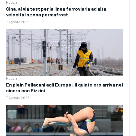
Notizie
Cina, al via test per la linea ferroviaria ad alta
velocità in zona permafrost
7 Agosto 2026
Notizie
En plein Pellacani agli Europei, il quinto oro arriva nel
sincro con Pizzini
7 Agosto 2026