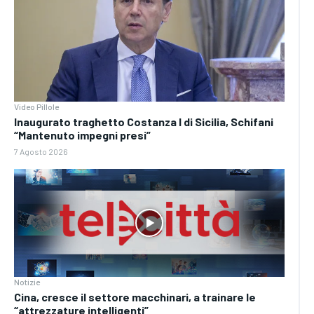
Video Pillole
Inaugurato traghetto Costanza I di Sicilia, Schifani
“Mantenuto impegni presi”
7 Agosto 2026
Notizie
Cina, cresce il settore macchinari, a trainare le
“attrezzature intelligenti”