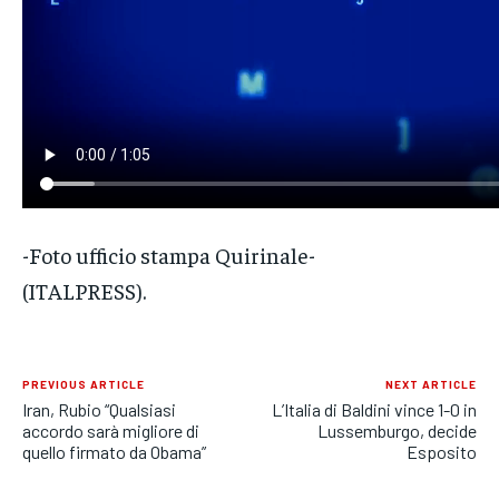
-Foto ufficio stampa Quirinale-
(ITALPRESS).
PREVIOUS ARTICLE
NEXT ARTICLE
Iran, Rubio “Qualsiasi
L’Italia di Baldini vince 1-0 in
accordo sarà migliore di
Lussemburgo, decide
quello firmato da Obama”
Esposito