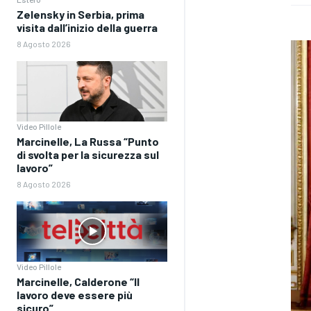
Zelensky in Serbia, prima
visita dall’inizio della guerra
8 Agosto 2026
Video Pillole
Marcinelle, La Russa “Punto
di svolta per la sicurezza sul
lavoro”
8 Agosto 2026
Video Pillole
Marcinelle, Calderone “Il
lavoro deve essere più
sicuro”