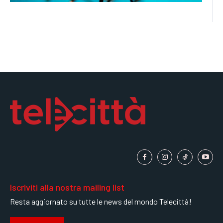
Iscriviti alla nostra mailing list
Resta aggiornato su tutte le news del mondo Telecittà!