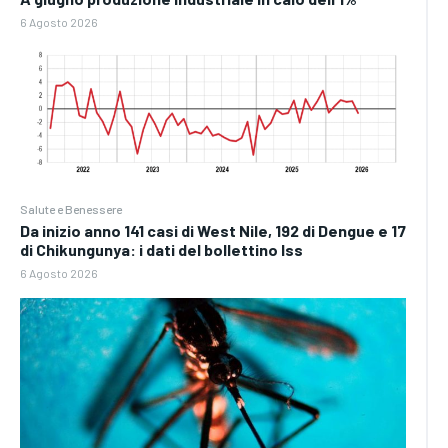
6 Agosto 2026
Salute e Benessere
Da inizio anno 141 casi di West Nile, 192 di Dengue e 17
di Chikungunya: i dati del bollettino Iss
6 Agosto 2026