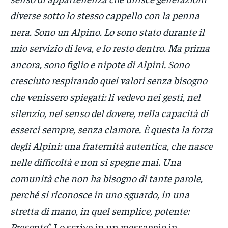
diverse sotto lo stesso cappello con la penna
nera. Sono un Alpino. Lo sono stato durante il
mio servizio di leva, e lo resto dentro. Ma prima
ancora, sono figlio e nipote di Alpini. Sono
cresciuto respirando quei valori senza bisogno
che venissero spiegati: li vedevo nei gesti, nel
silenzio, nel senso del dovere, nella capacità di
esserci sempre, senza clamore. È questa la forza
degli Alpini: una fraternità autentica, che nasce
nelle difficoltà e non si spegne mai. Una
comunità che non ha bisogno di tante parole,
perché si riconosce in uno sguardo, in una
stretta di mano, in quel semplice, potente:
Presente”.
Lo scrive in un messaggio in