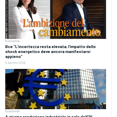
Economia
Bce “L’incertezza resta elevata, l’impatto dello
shock energetico deve ancora manifestarsi
appieno”
6 Agosto 2026
Economia
A giugno produzione industriale in calo dell’1%