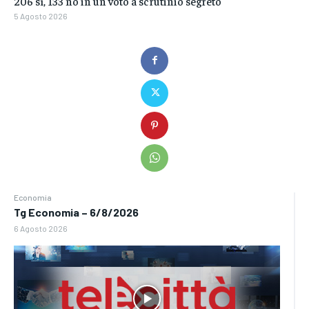
206 sì, 133 no in un voto a scrutinio segreto
5 Agosto 2026
Economia
Tg Economia – 6/8/2026
6 Agosto 2026