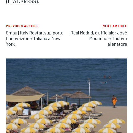
(ITALPRESS).
PREVIOUS ARTICLE
NEXT ARTICLE
Smau | Italy Restartsup porta
Real Madrid, è ufficiale: Josè
l’innovazione italiana a New
Mourinho è il nuovo
York
allenatore