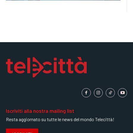
Iscriviti alla nostra mailing list
Resta aggiornato su tutte le news del mondo Telecittà!