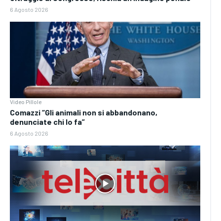
6 Agosto 2026
Video Pillole
Comazzi “Gli animali non si abbandonano,
denunciate chi lo fa”
6 Agosto 2026