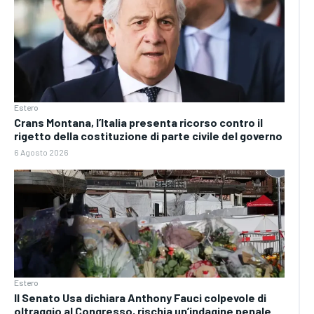
Estero
Crans Montana, l’Italia presenta ricorso contro il
rigetto della costituzione di parte civile del governo
6 Agosto 2026
Estero
Il Senato Usa dichiara Anthony Fauci colpevole di
oltraggio al Congresso, rischia un’indagine penale