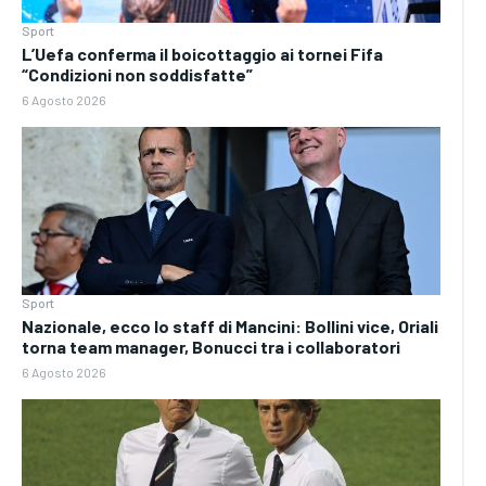
Sport
L’Uefa conferma il boicottaggio ai tornei Fifa
“Condizioni non soddisfatte”
6 Agosto 2026
Sport
Nazionale, ecco lo staff di Mancini: Bollini vice, Oriali
torna team manager, Bonucci tra i collaboratori
6 Agosto 2026