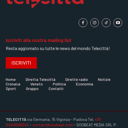
Iscriviti alla nostra mailing list
Resta aggiornato su tutte le news del mondo Telecittà!
ISCRIVITI
Home
Diretta Telecittà
Dirette radio
Notizie
Cronaca
Veneto
Politica
Economia
Sport
Gruppo
Contatti
TELECITTÀ
via Germania, 15 Vigonza - Padova Tel.
+39
049.8936345
-
contact@soobeat.com
- SOOBEAT MEDIA SRL P.