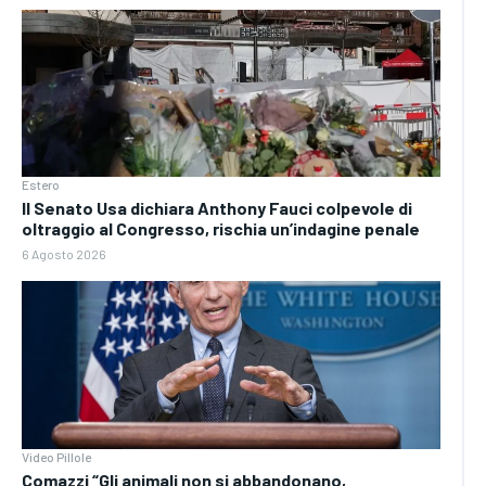
Estero
Il Senato Usa dichiara Anthony Fauci colpevole di
oltraggio al Congresso, rischia un’indagine penale
6 Agosto 2026
Video Pillole
Comazzi “Gli animali non si abbandonano,