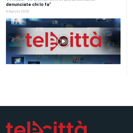
denunciate chi lo fa”
6 Agosto 2026