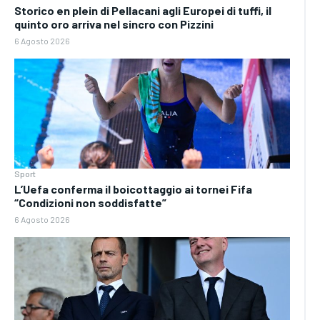
Storico en plein di Pellacani agli Europei di tuffi, il
quinto oro arriva nel sincro con Pizzini
6 Agosto 2026
Sport
L’Uefa conferma il boicottaggio ai tornei Fifa
“Condizioni non soddisfatte”
6 Agosto 2026