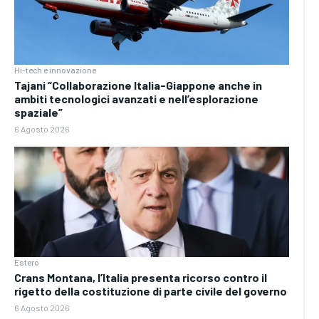
Hi-tech e innovazione
Tajani “Collaborazione Italia-Giappone anche in
ambiti tecnologici avanzati e nell’esplorazione
spaziale”
6 Agosto 2026
Estero
Crans Montana, l’Italia presenta ricorso contro il
rigetto della costituzione di parte civile del governo
6 Agosto 2026