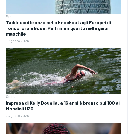
Sport
Taddeucci bronzo nella knockout agli Europei di
fondo, oro a Gose. Paltrinieri quarto nella gara
maschile
7 Agosto 2026
Sport
Impresa di Kelly Doualla: a 16 anni è bronzo sui 100 ai
Mondiali U20
7 Agosto 2026