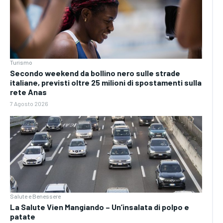
Turismo
Secondo weekend da bollino nero sulle strade
italiane, previsti oltre 25 milioni di spostamenti sulla
rete Anas
7 Agosto 2026
Salute e Benessere
La Salute Vien Mangiando – Un’insalata di polpo e
patate