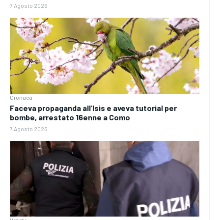
7 Agosto 2026
Cronaca
Faceva propaganda all’Isis e aveva tutorial per
bombe, arrestato 16enne a Como
7 Agosto 2026