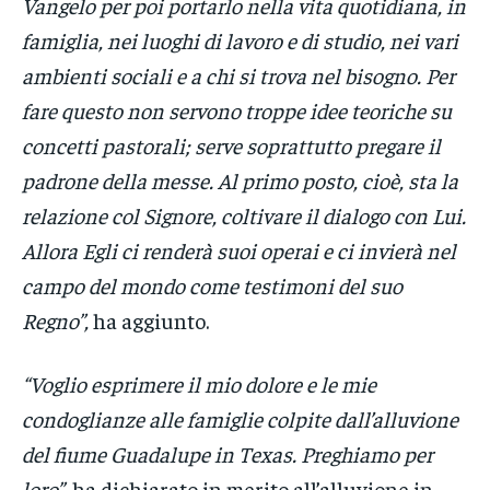
Vangelo per poi portarlo nella vita quotidiana, in
famiglia, nei luoghi di lavoro e di studio, nei vari
ambienti sociali e a chi si trova nel bisogno. Per
fare questo non servono troppe idee teoriche su
concetti pastorali; serve soprattutto pregare il
padrone della messe. Al primo posto, cioè, sta la
relazione col Signore, coltivare il dialogo con Lui.
Allora Egli ci renderà suoi operai e ci invierà nel
campo del mondo come testimoni del suo
Regno”,
ha aggiunto.
“Voglio esprimere il mio dolore e le mie
condoglianze alle famiglie colpite dall’alluvione
del fiume Guadalupe in Texas. Preghiamo per
loro”,
ha dichiarato in merito all’alluvione in