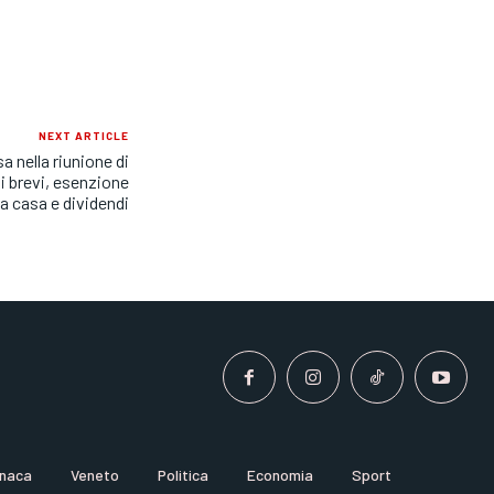
NEXT ARTICLE
a nella riunione di
i brevi, esenzione
a casa e dividendi
naca
Veneto
Politica
Economia
Sport