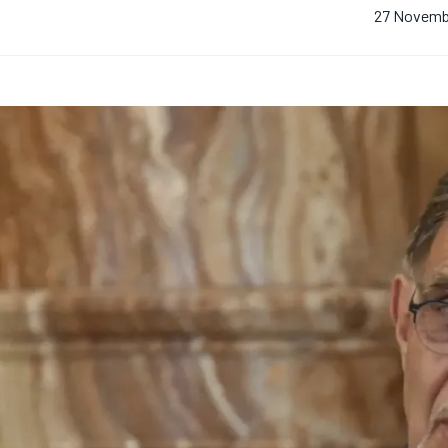
27 Novemb