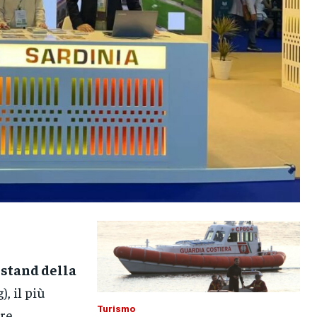
 stand della
, il più
Turismo
ore