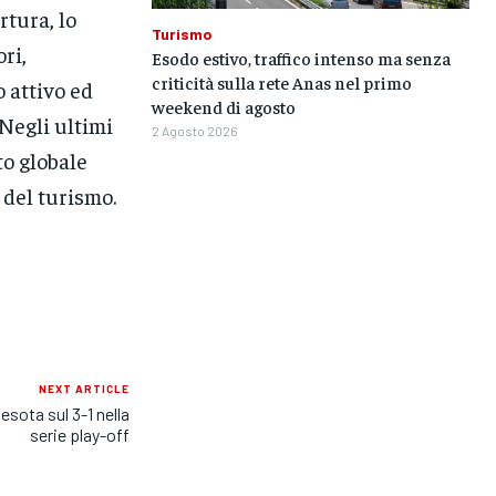
rtura, lo
Turismo
ri,
Esodo estivo, traffico intenso ma senza
criticità sulla rete Anas nel primo
o attivo ed
weekend di agosto
 Negli ultimi
2 Agosto 2026
to globale
 del turismo.
NEXT ARTICLE
esota sul 3-1 nella
serie play-off