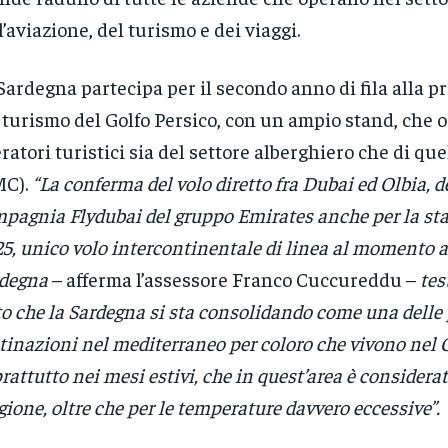
l’aviazione, del turismo e dei viaggi.
Sardegna partecipa per il secondo anno di fila alla pr
 turismo del Golfo Persico, con un ampio stand, che o
ratori turistici sia del settore alberghiero che di que
MC).
“La conferma del volo diretto fra Dubai ed Olbia, d
pagnia Flydubai del gruppo Emirates anche per la sta
5, unico volo intercontinentale di linea al momento a
degna
– afferma l’assessore Franco Cuccureddu –
tes
to che la Sardegna si sta consolidando come una delle 
tinazioni nel mediterraneo per coloro che vivono nel G
rattutto nei mesi estivi, che in quest’area è considera
gione, oltre che per le temperature davvero eccessive”.