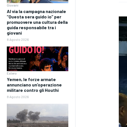
Giovani
Al via la campagna nazionale
“Questa sera guido io” per
promuovere una cultura della
guida responsabile tra i
giovani
8 Agosto 2026
Estero
Yemen, le forze armate
annunciano un’operazione
militare contro gli Houthi
8 Agosto 2026