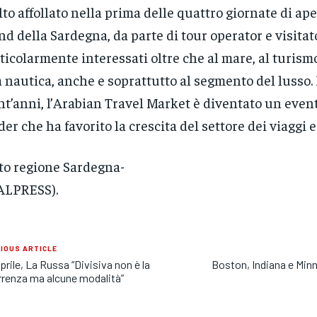
to affollato nella prima delle quattro giornate di ape
nd della Sardegna, da parte di tour operator e visitato
ticolarmente interessati oltre che al mare, al turism
a nautica, anche e soprattutto al segmento del lusso.
nt’anni, l’Arabian Travel Market è diventato un even
der che ha favorito la crescita del settore dei viaggi e
to regione Sardegna-
ALPRESS).
IOUS ARTICLE
prile, La Russa “Divisiva non è la
Boston, Indiana e Minn
rrenza ma alcune modalità”