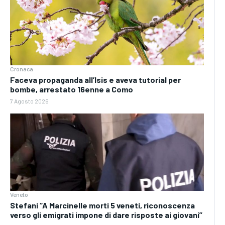
Cronaca
Faceva propaganda all’Isis e aveva tutorial per
bombe, arrestato 16enne a Como
7 Agosto 2026
Veneto
Stefani “A Marcinelle morti 5 veneti, riconoscenza
verso gli emigrati impone di dare risposte ai giovani”