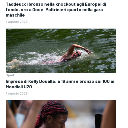
Taddeucci bronzo nella knockout agli Europei di
fondo, oro a Gose. Paltrinieri quarto nella gara
maschile
7 Agosto 2026
Sport
Impresa di Kelly Doualla: a 16 anni è bronzo sui 100 ai
Mondiali U20
7 Agosto 2026