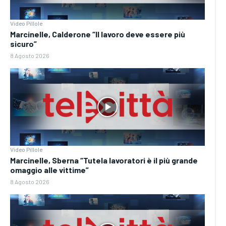
Video Pillole
Marcinelle, Calderone “Il lavoro deve essere più
sicuro”
8 Agosto 2026
Video Pillole
Marcinelle, Sberna “Tutela lavoratori è il più grande
omaggio alle vittime”
8 Agosto 2026