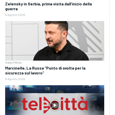
Zelensky in Serbia, prima visita dall’inizio della
guerra
8 Agosto 2026
Video Pillole
Marcinelle, La Russa “Punto di svolta per la
sicurezza sul lavoro”
8 Agosto 2026