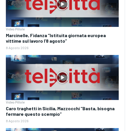
Video Pillole
Marcinelle, Fidanza “Istituita giornata europea
vittime sul lavoro l’8 agosto”
8 Agosto 2026
Video Pillole
Caro traghetti in Sicilia, Mazzocchi “Basta, bisogna
fermare questo scempio”
8 Agosto 2026