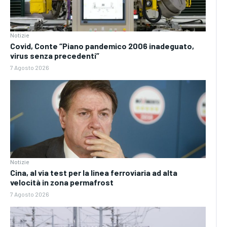
Notizie
Covid, Conte “Piano pandemico 2006 inadeguato,
virus senza precedenti”
7 Agosto 2026
Notizie
Cina, al via test per la linea ferroviaria ad alta
velocità in zona permafrost
7 Agosto 2026