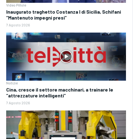
Video Pillole
Inaugurato traghetto Costanza I di Sicilia, Schifani
“Mantenuto impegni presi”
7 Agosto 2026
Notizie
Cina, cresce il settore macchinari, a trainare le
“attrezzature intelligenti”
7 Agosto 2026