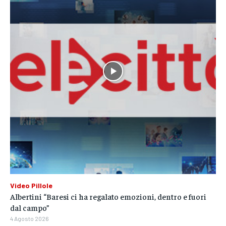
Video Pillole
Albertini “Baresi ci ha regalato emozioni, dentro e fuori
dal campo”
4 Agosto 2026