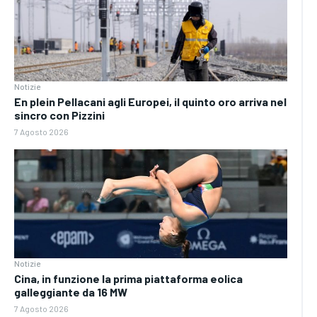
Notizie
En plein Pellacani agli Europei, il quinto oro arriva nel
sincro con Pizzini
7 Agosto 2026
Notizie
Cina, in funzione la prima piattaforma eolica
galleggiante da 16 MW
7 Agosto 2026