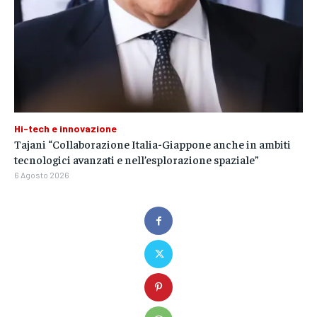
Hi-tech e innovazione
Tajani “Collaborazione Italia-Giappone anche in ambiti
tecnologici avanzati e nell’esplorazione spaziale”
6 Agosto 2026