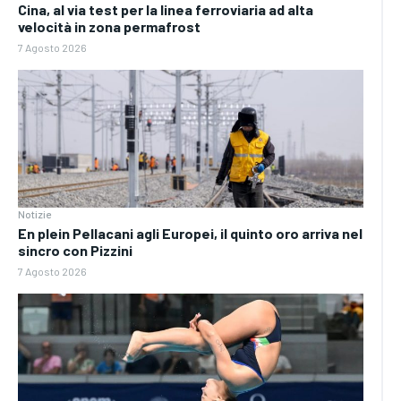
Cina, al via test per la linea ferroviaria ad alta
velocità in zona permafrost
7 Agosto 2026
Notizie
En plein Pellacani agli Europei, il quinto oro arriva nel
sincro con Pizzini
7 Agosto 2026