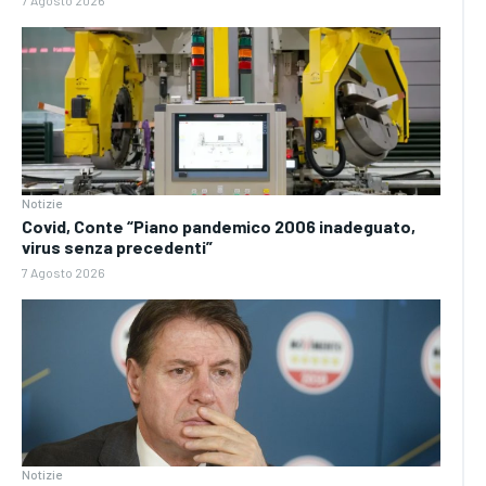
7 Agosto 2026
Notizie
Covid, Conte “Piano pandemico 2006 inadeguato,
virus senza precedenti”
7 Agosto 2026
Notizie