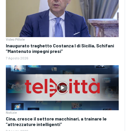
Video Pillole
Inaugurato traghetto Costanza I di Sicilia, Schifani
“Mantenuto impegni presi”
7 Agosto 2026
Notizie
Cina, cresce il settore macchinari, a trainare le
“attrezzature intelligenti”