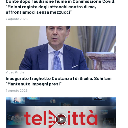
Conte dopo l’audizione fiume in Commissione Covid:
“Meloni regista degli attacchi contro di me,
affrontiamoci senza mezzucci”
7 Agosto 2026
Video Pillole
Inaugurato traghetto Costanza I di Sicilia, Schifani
“Mantenuto impegni presi”
7 Agosto 2026