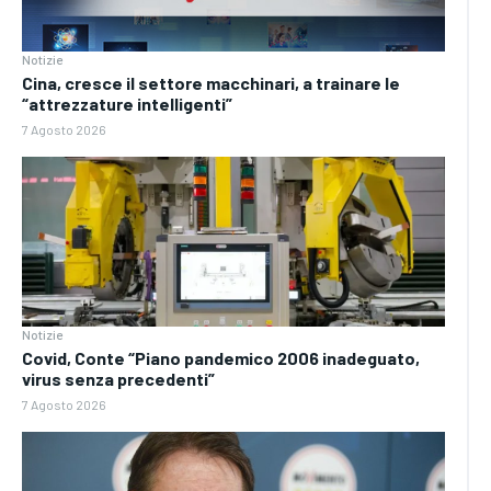
Notizie
Cina, cresce il settore macchinari, a trainare le
“attrezzature intelligenti”
7 Agosto 2026
Notizie
Covid, Conte “Piano pandemico 2006 inadeguato,
virus senza precedenti”
7 Agosto 2026