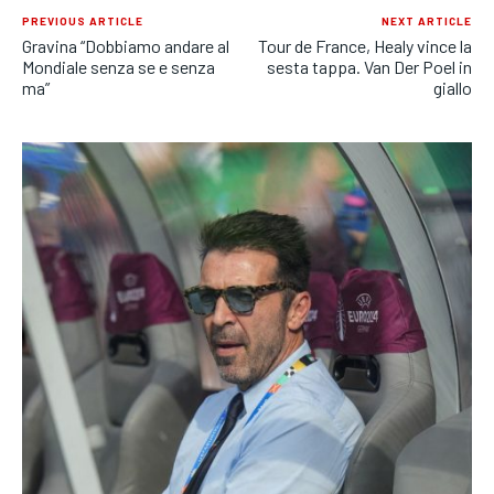
PREVIOUS ARTICLE
NEXT ARTICLE
Gravina “Dobbiamo andare al
Tour de France, Healy vince la
Mondiale senza se e senza
sesta tappa. Van Der Poel in
ma”
giallo