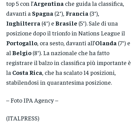
top 5 con l’
Argentina
che guida la classifica,
davanti a
Spagna
(2°),
Francia
(3°),
Inghilterra
(4°) e
Brasile
(5°). Sale di una
posizione dopo il trionfo in Nations League il
Portogallo
, ora sesto, davanti all’
Olanda
(7°) e
al
Belgio
(8°). La nazionale che ha fatto
registrare il balzo in classifica più importante è
la
Costa Rica
, che ha scalato 14 posizioni,
stabilendosi in quarantesima posizione.
– Foto IPA Agency –
(ITALPRESS)