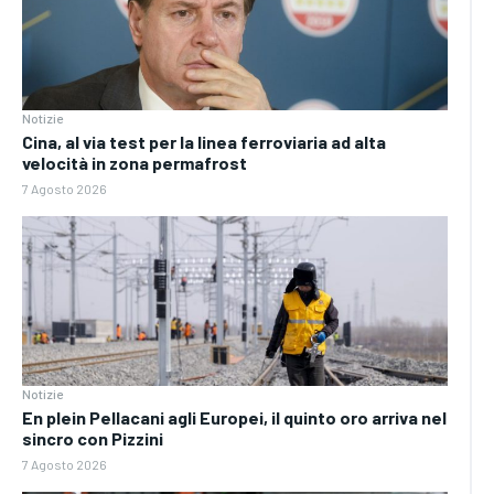
Notizie
Cina, al via test per la linea ferroviaria ad alta
velocità in zona permafrost
7 Agosto 2026
Notizie
En plein Pellacani agli Europei, il quinto oro arriva nel
sincro con Pizzini
7 Agosto 2026