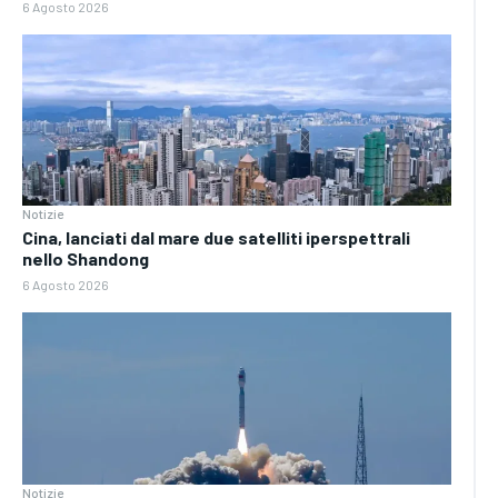
6 Agosto 2026
Notizie
Cina, lanciati dal mare due satelliti iperspettrali
nello Shandong
6 Agosto 2026
Notizie