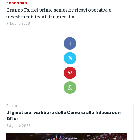
Economia
Gruppo Fs, nel primo semestre ricavi operativi e
investimenti tecnici in crescita
31 Luglio 2026
Politica
Dl giustizia, via libera della Camera alla fiducia con
191 sì
6 Agosto 2026