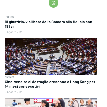
Politica
Dl giustizia, via libera della Camera alla fiducia con
191 sì
6 Agosto 2026
Notizie
Cina, vendite al dettaglio crescono a Hong Kong per
14 mesi consecutivi
6 Agosto 2026