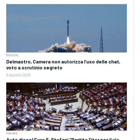
Notizie
Delmastro, Camera non autorizza l’uso delle chat,
voto a scrutinio segreto
6 Agosto 2026
Veneto
Auto diesel Euro 5, Stefani “Partito l’iter per il via