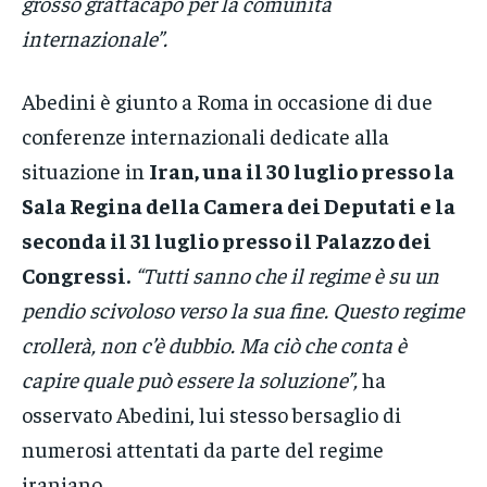
grosso grattacapo per la comunità
internazionale”.
Abedini è giunto a Roma in occasione di due
conferenze internazionali dedicate alla
situazione in
Iran, una il 30 luglio presso la
Sala Regina della Camera dei Deputati e la
seconda il 31 luglio presso il Palazzo dei
Congressi.
“Tutti sanno che il regime è su un
pendio scivoloso verso la sua fine. Questo regime
crollerà, non c’è dubbio. Ma ciò che conta è
capire quale può essere la soluzione”,
ha
osservato Abedini, lui stesso bersaglio di
numerosi attentati da parte del regime
iraniano.