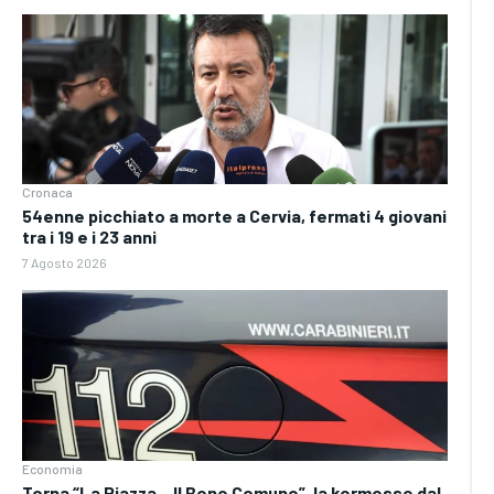
Cronaca
54enne picchiato a morte a Cervia, fermati 4 giovani
tra i 19 e i 23 anni
7 Agosto 2026
Economia
Torna “La Piazza – Il Bene Comune”, la kermesse dal