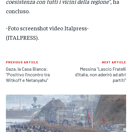
coesistenza con tutti i vicini della regione”
, ha
concluso.
-Foto screenshot video Italpress-
(ITALPRESS).
PREVIOUS ARTICLE
NEXT ARTICLE
Gaza, la Casa Bianca:
Messina “Lascio Fratelli
“Positivo l’incontro tra
d’Italia, non aderirò ad altri
Witkoff e Netanyahu”
partiti”