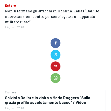
Estero
Non si fermano gli attacchi in Ucraina, Kallas “Dall’Ue
nuove sanzioni contro persone legate a un apparato
militare russo”
7 Agosto 2026
Cronaca
Salvini a Bollate in visita a Mario Roggero “Sulla
grazia profilo assolutamente basso” / Video
7 Agosto 2026