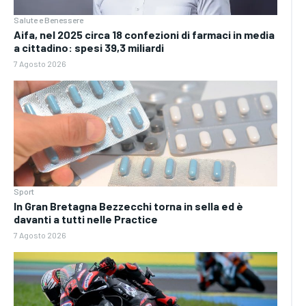
Salute e Benessere
Aifa, nel 2025 circa 18 confezioni di farmaci in media
a cittadino: spesi 39,3 miliardi
7 Agosto 2026
Sport
In Gran Bretagna Bezzecchi torna in sella ed è
davanti a tutti nelle Practice
7 Agosto 2026