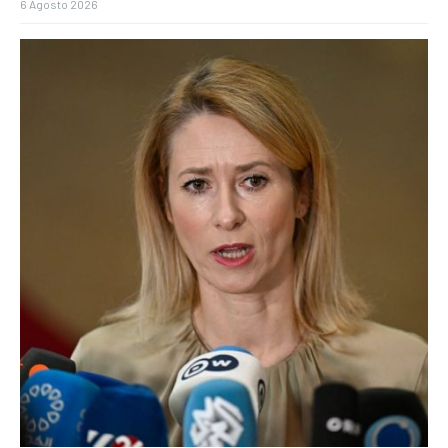
6 Agosto 2026