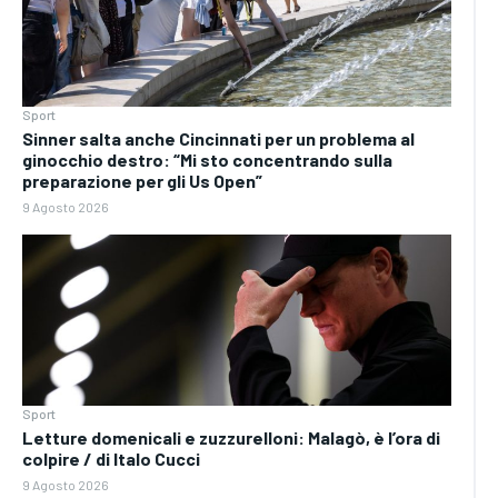
Sport
Sinner salta anche Cincinnati per un problema al
ginocchio destro: “Mi sto concentrando sulla
preparazione per gli Us Open”
9 Agosto 2026
Sport
Letture domenicali e zuzzurelloni: Malagò, è l’ora di
colpire / di Italo Cucci
9 Agosto 2026