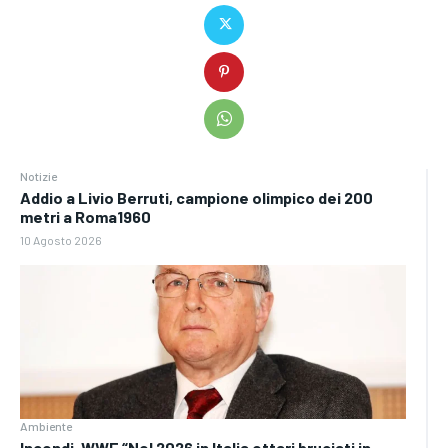
Notizie
Addio a Livio Berruti, campione olimpico dei 200
metri a Roma1960
10 Agosto 2026
Ambiente
Incendi, WWF “Nel 2026 in Italia ettari bruciati in