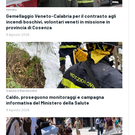
Veneto
Gemellaggio Veneto-Calabria per il contrasto agli
incendi boschivi, volontari veneti in missione in
provincia di Cosenza
9 Agosto 2026
Salute e Benessere
Caldo, proseguono monitoraggi e campagna
informativa del Ministero della Salute
9 Agosto 2026