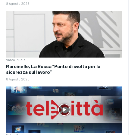
8 Agosto 2026
Video Pillole
Marcinelle, La Russa “Punto di svolta per la
sicurezza sul lavoro”
8 Agosto 2026