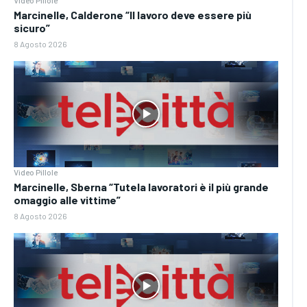
Video Pillole
Marcinelle, Calderone “Il lavoro deve essere più
sicuro”
8 Agosto 2026
Video Pillole
Marcinelle, Sberna “Tutela lavoratori è il più grande
omaggio alle vittime”
8 Agosto 2026