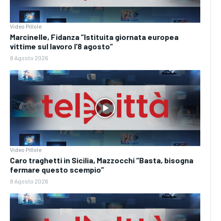
Video Pillole
Marcinelle, Fidanza “Istituita giornata europea
vittime sul lavoro l’8 agosto”
8 Agosto 2026
Video Pillole
Caro traghetti in Sicilia, Mazzocchi “Basta, bisogna
fermare questo scempio”
8 Agosto 2026