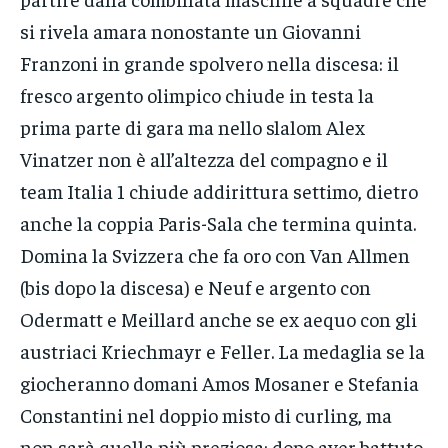
si rivela amara nonostante un Giovanni
Franzoni in grande spolvero nella discesa: il
fresco argento olimpico chiude in testa la
prima parte di gara ma nello slalom Alex
Vinatzer non è all’altezza del compagno e il
team Italia 1 chiude addirittura settimo, dietro
anche la coppia Paris-Sala che termina quinta.
Domina la Svizzera che fa oro con Van Allmen
(bis dopo la discesa) e Neuf e argento con
Odermatt e Meillard anche se ex aequo con gli
austriaci Kriechmayr e Feller. La medaglia se la
giocheranno domani Amos Mosaner e Stefania
Constantini nel doppio misto di curling, ma
non sarà quella più preziosa: dopo aver battuto