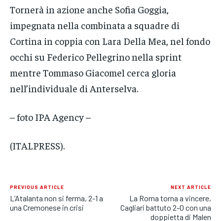
Tornerà in azione anche Sofia Goggia,
impegnata nella combinata a squadre di
Cortina in coppia con Lara Della Mea, nel fondo
occhi su Federico Pellegrino nella sprint
mentre Tommaso Giacomel cerca gloria
nell’individuale di Anterselva.
– foto IPA Agency –
(ITALPRESS).
PREVIOUS ARTICLE
NEXT ARTICLE
L’Atalanta non si ferma, 2-1 a
La Roma torna a vincere,
una Cremonese in crisi
Cagliari battuto 2-0 con una
doppietta di Malen