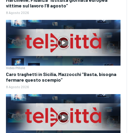
vittime sul lavoro l’8 agosto”
8 Agosto 2026
Video Pillole
Caro traghetti in Sicilia, Mazzocchi “Basta, bisogna
fermare questo scempio”
8 Agosto 2026