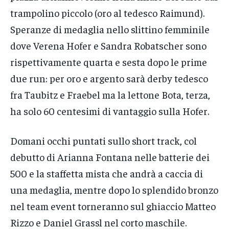
trampolino piccolo (oro al tedesco Raimund).
Speranze di medaglia nello slittino femminile
dove Verena Hofer e Sandra Robatscher sono
rispettivamente quarta e sesta dopo le prime
due run: per oro e argento sarà derby tedesco
fra Taubitz e Fraebel ma la lettone Bota, terza,
ha solo 60 centesimi di vantaggio sulla Hofer.
Domani occhi puntati sullo short track, col
debutto di Arianna Fontana nelle batterie dei
500 e la staffetta mista che andrà a caccia di
una medaglia, mentre dopo lo splendido bronzo
nel team event torneranno sul ghiaccio Matteo
Rizzo e Daniel Grassl nel corto maschile.