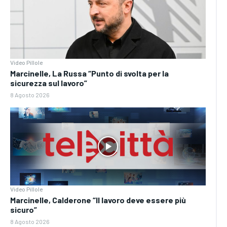
Video Pillole
Marcinelle, La Russa “Punto di svolta per la
sicurezza sul lavoro”
8 Agosto 2026
Video Pillole
Marcinelle, Calderone “Il lavoro deve essere più
sicuro”
8 Agosto 2026