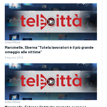
Video Pillole
Marcinelle, Sberna “Tutela lavoratori è il più grande
omaggio alle vittime”
8 Agosto 2026
Video Pillole
Marcinelle, Fidanza “Istituita giornata europea