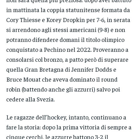
in mattinata la coppia statunitense formata da
Cory Thiesse e Korey Dropkin per 7-6, in serata
si arrendono agli stessi americani (9-8) e non
potranno difendere domani il titolo olimpico
conquistato a Pechino nel 2022. Proveranno a
consolarsi col bronzo, a patto però di superare
quella Gran Bretagna di Jennifer Dodds e
Bruce Mouat che aveva dominato il round
robin (battendo anche gli azzurri) salvo poi
cedere alla Svezia.
Le ragazze dell’hockey, intanto, continuano a
fare la storia: dopo la prima vittoria di sempre a
cinque cerchi, le azzurre battono 3-2 il