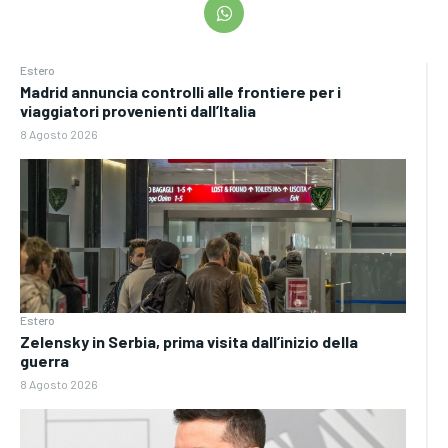
Estero
Madrid annuncia controlli alle frontiere per i
viaggiatori provenienti dall’Italia
8 Agosto 2026
Estero
Zelensky in Serbia, prima visita dall’inizio della
guerra
8 Agosto 2026