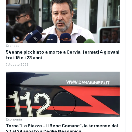
Cronaca
54enne picchiato a morte a Cervia, fermati 4 giovani
tra i 19 e i 23 anni
7 Agosto 2026
Economia
Torna “La Piazza – Il Bene Comune”, la kermesse dal
27 al 29 agosto a Ceglie Messapica