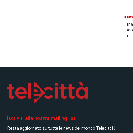
PREV
Liba
inco
Le I
Iscriviti alla nostra mailing list
Resta aggiornato su tutte le news del mondo Telecittà!