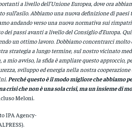
ortanti a livello dell’Unione Europea, dove ora abbi
to sull’asilo. Abbiamo una nuova definizione di paesi te
amo andando verso una nuova normativa sui rimpatr
to dei passi avanti a livello del Consiglio d’Europa. Qu
endo un ottimo lavoro. Dobbiamo concentrarci molto d
tra strategia a lungo termine, sul nostro vicinato med
, a mio avviso, la sfida è ampliare questo approccio, p
urezza, sviluppo ed energia nella nostra cooperazione 
ini.
Perché questo è il modo migliore che abbiamo p
na crisi che non è una sola crisi, ma un insieme di mol
cluso Meloni.
to IPA Agency-
ALPRESS).