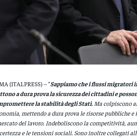
A (ITALPRESS) – “
Sappiamo che i flussi migratori i
tono a dura prova la sicurezza dei cittadini e posso
promettere la stabilità degli Stati.
Ma colpiscono a
conomia, mettendo a dura prova le risorse pubbliche e
mercato del lavoro. Indeboliscono la competitività, a
ncertezza e le tensioni sociali. Sono inoltre collegati all