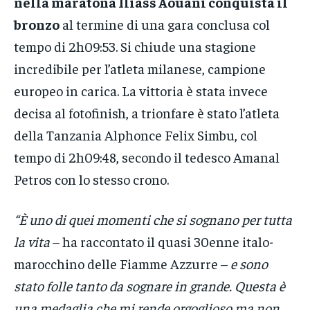
nella maratona Iliass Aouani conquista il
bronzo
al termine di una gara conclusa col
tempo di 2h09:53. Si chiude una stagione
incredibile per l’atleta milanese, campione
europeo in carica. La vittoria è stata invece
decisa al fotofinish, a trionfare è stato l’atleta
della Tanzania Alphonce Felix Simbu, col
tempo di 2h09:48, secondo il tedesco Amanal
Petros con lo stesso crono.
“È uno di quei momenti che si sognano per tutta
la vita
– ha raccontato il quasi 30enne italo-
marocchino delle Fiamme Azzurre –
e sono
stato folle tanto da sognare in grande. Questa è
una medaglia che mi rende orgoglioso ma non