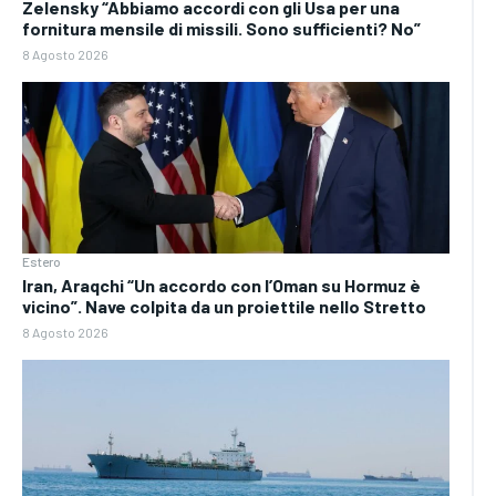
Zelensky “Abbiamo accordi con gli Usa per una
fornitura mensile di missili. Sono sufficienti? No”
8 Agosto 2026
Estero
Iran, Araqchi “Un accordo con l’Oman su Hormuz è
vicino”. Nave colpita da un proiettile nello Stretto
8 Agosto 2026