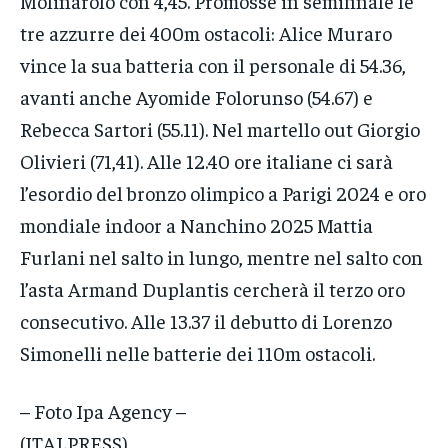
Molinarolo con 4,45. Promosse in semifinale le
tre azzurre dei 400m ostacoli: Alice Muraro
vince la sua batteria con il personale di 54.36,
avanti anche Ayomide Folorunso (54.67) e
Rebecca Sartori (55.11). Nel martello out Giorgio
Olivieri (71,41). Alle 12.40 ore italiane ci sarà
l’esordio del bronzo olimpico a Parigi 2024 e oro
mondiale indoor a Nanchino 2025 Mattia
Furlani nel salto in lungo, mentre nel salto con
l’asta Armand Duplantis cercherà il terzo oro
consecutivo. Alle 13.37 il debutto di Lorenzo
Simonelli nelle batterie dei 110m ostacoli.
– Foto Ipa Agency –
(ITALPRESS).