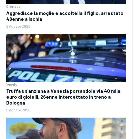
Cronaca
Aggredisce la moglie e accoltella il figlio, arrestato
48enne a Ischia
8 Agosto 2026
Veneto
Truffa un’anziana a Venezia portandole via 40 mila
euro di gioielli, 26enne intercettato in treno a
Bologna
8 Agosto 2026