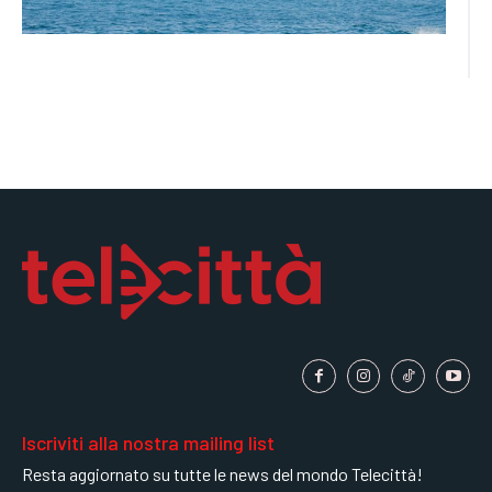
Iscriviti alla nostra mailing list
Resta aggiornato su tutte le news del mondo Telecittà!