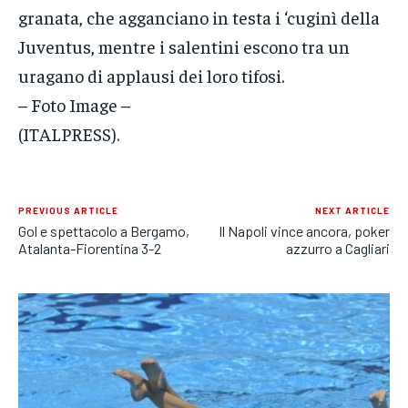
granata, che agganciano in testa i ‘cuginì della
Juventus, mentre i salentini escono tra un
uragano di applausi dei loro tifosi.
– Foto Image –
(ITALPRESS).
PREVIOUS ARTICLE
NEXT ARTICLE
Gol e spettacolo a Bergamo,
Il Napoli vince ancora, poker
Atalanta-Fiorentina 3-2
azzurro a Cagliari