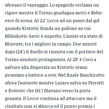
sfiorano il vantaggio. Lo spagnolo reclama un
rigore mentre il Torino guadagna metri e Rebic
esce di scena. Al 22′ Lecce ad un passo dal gol
quando Krstovic fionda un pallone su cui
Milinkovic-Savic è superbo. L’assist era stato di
Morente, tra i migliori in campo. Due minuti
dopo (24′) il duello si rinnova con il portiere del
Torino assoluto protagonista. Al 28′ è Coco a
salvare alla disperata su Krstovic ormai
prossimo a battere a rete. Nel finale Baschirotto
sfiora l’autorete mentre Lazaro salva su Pierotti
e Krstovic che (41′) filavano verso la porta
granata. Il Lecce continua ad attaccare ma il
risultato non si sblocca ed il punto premia i