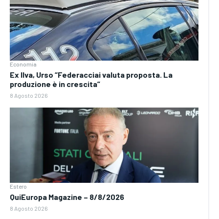
Economia
Ex Ilva, Urso “Federacciai valuta proposta. La
produzione è in crescita”
8 Agosto 2026
Estero
QuiEuropa Magazine – 8/8/2026
8 Agosto 2026