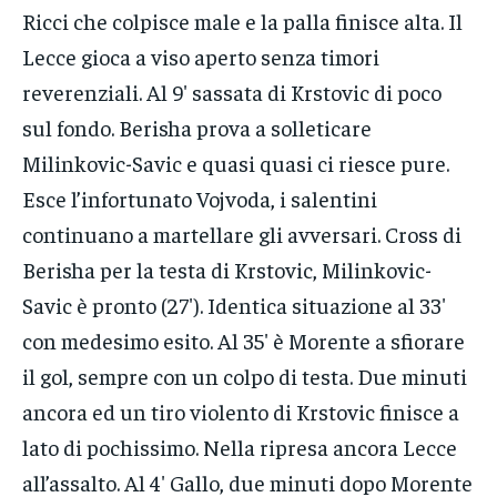
Ricci che colpisce male e la palla finisce alta. Il
Lecce gioca a viso aperto senza timori
reverenziali. Al 9′ sassata di Krstovic di poco
sul fondo. Berisha prova a solleticare
Milinkovic-Savic e quasi quasi ci riesce pure.
Esce l’infortunato Vojvoda, i salentini
continuano a martellare gli avversari. Cross di
Berisha per la testa di Krstovic, Milinkovic-
Savic è pronto (27′). Identica situazione al 33′
con medesimo esito. Al 35′ è Morente a sfiorare
il gol, sempre con un colpo di testa. Due minuti
ancora ed un tiro violento di Krstovic finisce a
lato di pochissimo. Nella ripresa ancora Lecce
all’assalto. Al 4′ Gallo, due minuti dopo Morente