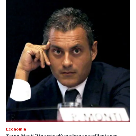
Economia
Terna, Monti “Una rete più moderna e resiliente per