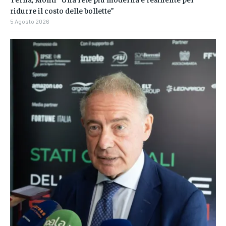
ridurre il costo delle bollette”
5 Agosto 2026