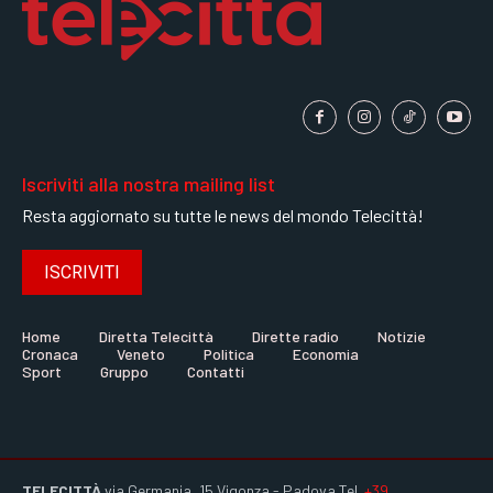
Iscriviti alla nostra mailing list
Resta aggiornato su tutte le news del mondo Telecittà!
ISCRIVITI
Home
Diretta Telecittà
Dirette radio
Notizie
Cronaca
Veneto
Politica
Economia
Sport
Gruppo
Contatti
TELECITTÀ
via Germania, 15 Vigonza - Padova Tel.
+39