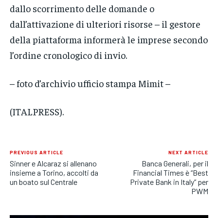
dallo scorrimento delle domande o
dall’attivazione di ulteriori risorse – il gestore
della piattaforma informerà le imprese secondo
l’ordine cronologico di invio.
– foto d’archivio ufficio stampa Mimit –
(ITALPRESS).
PREVIOUS ARTICLE
NEXT ARTICLE
Sinner e Alcaraz si allenano
Banca Generali, per il
insieme a Torino, accolti da
Financial Times è “Best
un boato sul Centrale
Private Bank in Italy” per
PWM