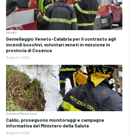
Veneto
Gemellaggio Veneto-Calabria per il contrasto agli
incendi boschivi, volontari veneti in missione in
provincia di Cosenza
9 Agosto 2026
Salute e Benessere
Caldo, proseguono monitoraggi e campagna
informativa del Ministero della Salute
9 Agosto 2026