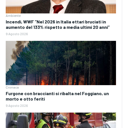
Ambiente
Incendi, WWF “Nel 2026 in Italia ettari bruciati in
aumento del 133% rispetto a media ultimi 20 anni”
9 Agosto 2026
Cronaca
Furgone con braccianti si ribalta nel Foggiano, un
morto e otto feriti
9 Agosto 2026