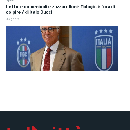
Sport
Letture domenicali e zuzzurelloni: Malagò, è l’ora di
colpire / di Italo Cucci
9 Agosto 2026