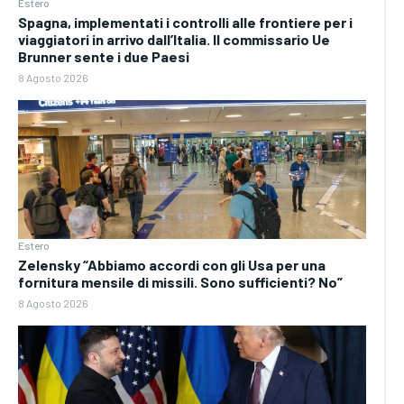
Estero
Spagna, implementati i controlli alle frontiere per i
viaggiatori in arrivo dall’Italia. Il commissario Ue
Brunner sente i due Paesi
8 Agosto 2026
Estero
Zelensky “Abbiamo accordi con gli Usa per una
fornitura mensile di missili. Sono sufficienti? No”
8 Agosto 2026