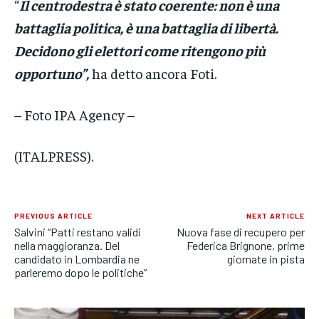
“
Il centrodestra è stato coerente: non è una
battaglia politica, è una battaglia di libertà.
Decidono gli elettori come ritengono più
opportuno”,
ha detto ancora Foti.
– Foto IPA Agency –
(ITALPRESS).
PREVIOUS ARTICLE
NEXT ARTICLE
Salvini “Patti restano validi
Nuova fase di recupero per
nella maggioranza. Del
Federica Brignone, prime
candidato in Lombardia ne
giornate in pista
parleremo dopo le politiche”