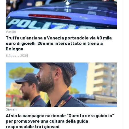
Veneto
Truffa un’anziana a Venezia portandole via 40 mila
euro di gioielli, 26enne intercettato in treno a
Bologna
8 Agosto 2026
Giovani
Al via la campagna nazionale “Questa sera guido io”
per promuovere una cultura della guida
responsabile tra i giovani