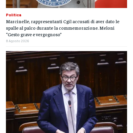
Politica
Marcinelle, rappresentanti Cgil accusati di aver dato le
spalle al palco durante la commemorazione. Meloni
“Gesto grave e vergognoso”
8 Agosto 2026