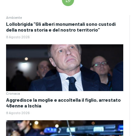
Ambiente
Lollobrigida “Gli alberi monumentali sono custodi
della nostra storia e del nostro territorio”
8 Agosto 2026
Cronaca
Aggredisce la moglie e accoltella il figlio, arrestato
48enne a Ischia
8 Agosto 2026