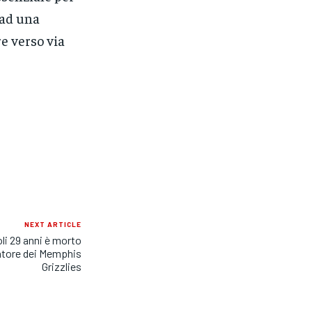
 ad una
e verso via
NEXT ARTICLE
li 29 anni è morto
atore dei Memphis
Grizzlies