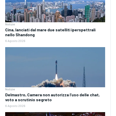
Notizie
Cina, lanciati dal mare due satelliti iperspettrali
nello Shandong
6 Agosto 2026
Notizie
Delmastro, Camera non autorizza l’uso delle chat,
voto a scrutinio segreto
6 Agosto 2026