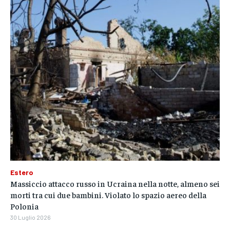
Estero
Massiccio attacco russo in Ucraina nella notte, almeno sei
morti tra cui due bambini. Violato lo spazio aereo della
Polonia
30 Luglio 2026