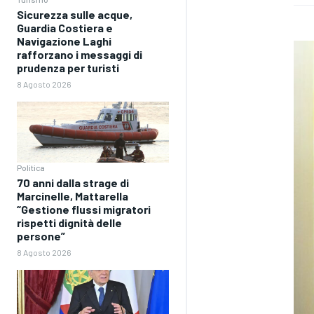
Sicurezza sulle acque,
Guardia Costiera e
Navigazione Laghi
rafforzano i messaggi di
prudenza per turisti
8 Agosto 2026
Politica
70 anni dalla strage di
Marcinelle, Mattarella
“Gestione flussi migratori
rispetti dignità delle
persone”
8 Agosto 2026