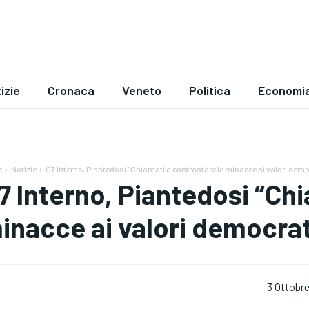
izie
Cronaca
Veneto
Politica
Economi
e
Notizie
G7 Interno, Piantedosi “Chiamati a contrastare le minacce ai valori demo
7 Interno, Piantedosi “Chi
inacce ai valori democrat
3 Ottobr