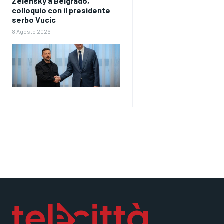
Zelensky a Belgrado,
colloquio con il presidente
serbo Vucic
8 Agosto 2026