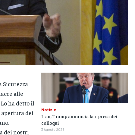
a Sicurezza
acce alle
 Lo ha detto il
Notizie
i apertura dei
Iran, Trump annuncia la ripresa dei
ano.
colloqui
3 Agosto 2026
a dei nostri