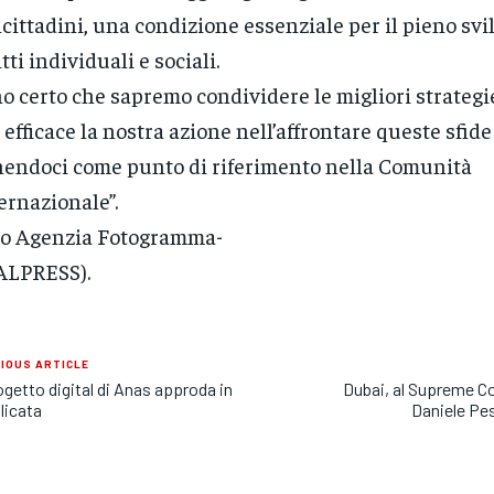
cittadini, una condizione essenziale per il pieno svi
itti individuali e sociali.
o certo che sapremo condividere le migliori strategi
 efficace la nostra azione nell’affrontare queste sfid
endoci come punto di riferimento nella Comunità
ernazionale”.
to Agenzia Fotogramma-
ALPRESS).
IOUS ARTICLE
rogetto digital di Anas approda in
Dubai, al Supreme C
licata
Daniele Pe