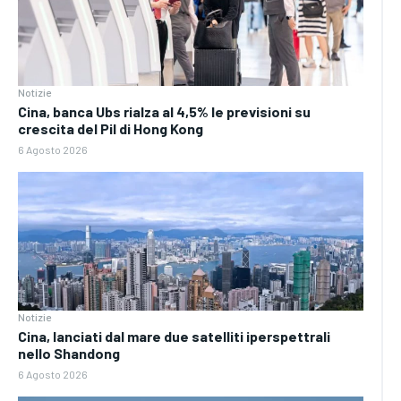
Notizie
Cina, banca Ubs rialza al 4,5% le previsioni su
crescita del Pil di Hong Kong
6 Agosto 2026
Notizie
Cina, lanciati dal mare due satelliti iperspettrali
nello Shandong
6 Agosto 2026