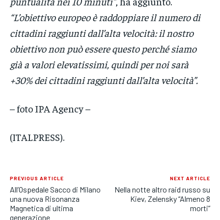
puntualità nei 10 minuti”
, ha aggiunto.
“L’obiettivo europeo è raddoppiare il numero di
cittadini raggiunti dall’alta velocità: il nostro
obiettivo non può essere questo perché siamo
già a valori elevatissimi, quindi per noi sarà
+30% dei cittadini raggiunti dall’alta velocità”.
– foto IPA Agency –
(ITALPRESS).
PREVIOUS ARTICLE
NEXT ARTICLE
All’Ospedale Sacco di Milano
Nella notte altro raid russo su
una nuova Risonanza
Kiev, Zelensky “Almeno 8
Magnetica di ultima
morti”
generazione