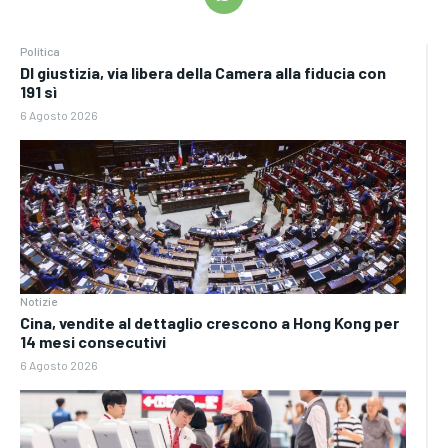
Politica
Dl giustizia, via libera della Camera alla fiducia con
191 sì
6 Agosto 2026
Notizie
Cina, vendite al dettaglio crescono a Hong Kong per
14 mesi consecutivi
6 Agosto 2026