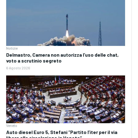
Notizie
Delmastro, Camera non autorizza l’uso delle chat,
voto a scrutinio segreto
6 Agosto 2026
Veneto
Auto diesel Euro 5, Stefani “Partito l’iter per il via
libera alla circolazione in Veneto”