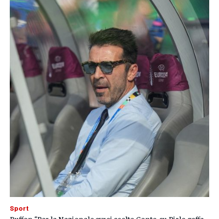
Sport
Buffon “Per la Nazionale avrei scelto Conte, su Pirlo goffa