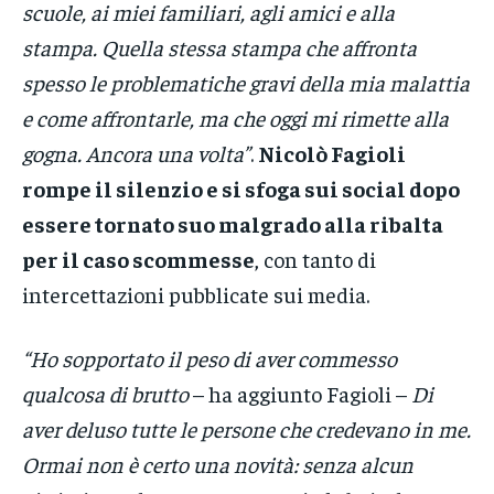
scuole, ai miei familiari, agli amici e alla
stampa. Quella stessa stampa che affronta
spesso le problematiche gravi della mia malattia
e come affrontarle, ma che oggi mi rimette alla
gogna. Ancora una volta”
.
Nicolò Fagioli
rompe il silenzio e si sfoga sui social dopo
essere tornato suo malgrado alla ribalta
per il caso scommesse
, con tanto di
intercettazioni pubblicate sui media.
“Ho sopportato il peso di aver commesso
qualcosa di brutto
– ha aggiunto Fagioli –
Di
aver deluso tutte le persone che credevano in me.
Ormai non è certo una novità: senza alcun