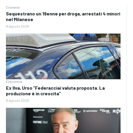
Cronaca
Sequestrano un 19enne per droga, arrestati 4 minori
nel Milanese
8 Agosto 2026
Economia
Ex Ilva, Urso “Federacciai valuta proposta. La
produzione è in crescita”
8 Agosto 2026