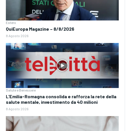
Estero
QuiEuropa Magazine – 8/8/2026
8 Agosto 2026
Salute e Benessere
L’Emilia-Romagna consolida e rafforza la rete della
salute mentale, investimento da 40 milioni
8 Agosto 2026