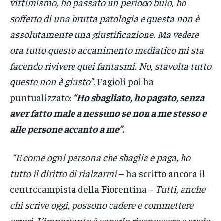
vittimismo, ho passato un periodo buio, ho
sofferto di una brutta patologia e questa non è
assolutamente una giustificazione. Ma vedere
ora tutto questo accanimento mediatico mi sta
facendo rivivere quei fantasmi. No, stavolta tutto
questo non è giusto”
. Fagioli poi ha
puntualizzato:
“Ho sbagliato, ho pagato, senza
aver fatto male a nessuno se non a me stesso e
alle persone accanto a me”.
“E come ogni persona che sbaglia e paga, ho
tutto il diritto di rialzarmi
– ha scritto ancora il
centrocampista della Fiorentina –
Tutti, anche
chi scrive oggi, possono cadere e commettere
errori. L’importante è saperlo riconoscere e credo