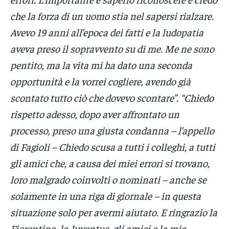
che la forza di un uomo stia nel sapersi rialzare.
Avevo 19 anni all’epoca dei fatti e la ludopatia
aveva preso il sopravvento su di me. Me ne sono
pentito, ma la vita mi ha dato una seconda
opportunità e la vorrei cogliere, avendo già
scontato tutto ciò che dovevo scontare”. “Chiedo
rispetto adesso, dopo aver affrontato un
processo, preso una giusta condanna – l’appello
di Fagioli – Chiedo scusa a tutti i colleghi, a tutti
gli amici che, a causa dei miei errori si trovano,
loro malgrado coinvolti o nominati – anche se
solamente in una riga di giornale – in questa
situazione solo per avermi aiutato. E ringrazio la
Fiorentina, la Juventus, gli amici e la mia