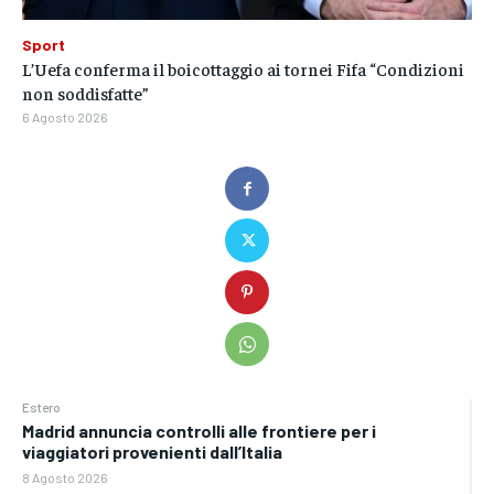
Sport
L’Uefa conferma il boicottaggio ai tornei Fifa “Condizioni
non soddisfatte”
6 Agosto 2026
Estero
Madrid annuncia controlli alle frontiere per i
viaggiatori provenienti dall’Italia
8 Agosto 2026