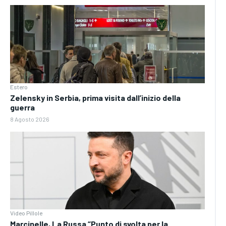
Estero
Zelensky in Serbia, prima visita dall’inizio della
guerra
8 Agosto 2026
Video Pillole
Marcinelle, La Russa “Punto di svolta per la