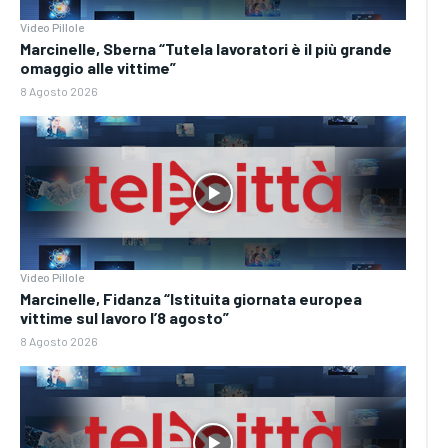
Video Pillole
Marcinelle, Sberna “Tutela lavoratori è il più grande
omaggio alle vittime”
8 Agosto 2026
Video Pillole
Marcinelle, Fidanza “Istituita giornata europea
vittime sul lavoro l’8 agosto”
8 Agosto 2026