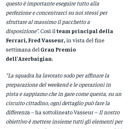
questo è importante eseguire tutto alla
perfezione e concentrarci su noi stessi per
sfruttare al massimo il pacchetto a
disposizione”.
Così il
team principal della
Ferrari, Fred Vasseur,
in vista del fine
settimana del
Gran Premio
dell’Azerbaigian.
“La squadra ha lavorato sodo per affinare la
preparazione del weekend e le operazioni in
pista e sappiamo che in gare come questa, su un
circuito cittadino, ogni dettaglio può fare la
differenz
a – ha sottolineato Vasseur –
Il nostro
obiettivo è mettere insieme tutti gli elementi per