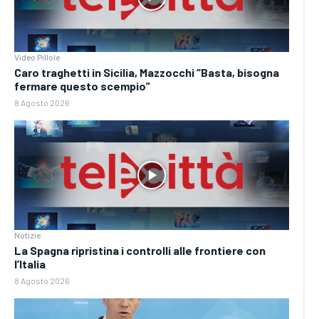
Video Pillole
Caro traghetti in Sicilia, Mazzocchi “Basta, bisogna
fermare questo scempio”
8 Agosto 2026
Notizie
La Spagna ripristina i controlli alle frontiere con
l’Italia
8 Agosto 2026