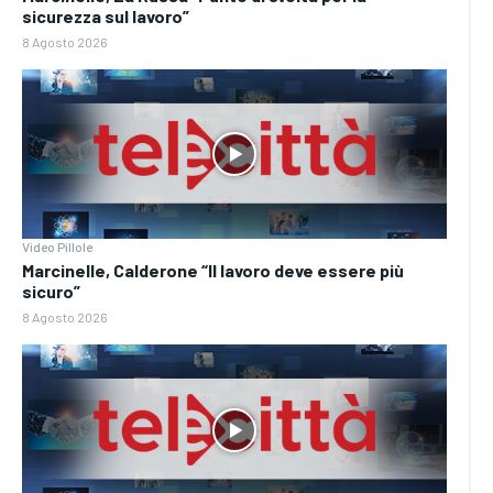
sicurezza sul lavoro”
8 Agosto 2026
Video Pillole
Marcinelle, Calderone “Il lavoro deve essere più
sicuro”
8 Agosto 2026