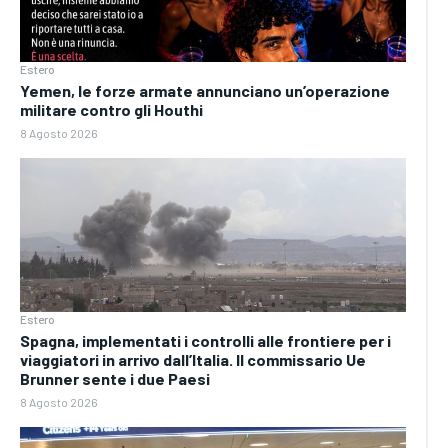
Estero
Yemen, le forze armate annunciano un’operazione
militare contro gli Houthi
8 Agosto 2026
Estero
Spagna, implementati i controlli alle frontiere per i
viaggiatori in arrivo dall’Italia. Il commissario Ue
Brunner sente i due Paesi
8 Agosto 2026