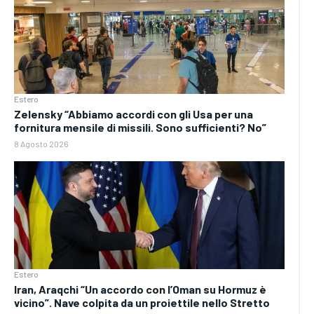
Estero
Zelensky “Abbiamo accordi con gli Usa per una
fornitura mensile di missili. Sono sufficienti? No”
8 Agosto 2026
Estero
Iran, Araqchi “Un accordo con l’Oman su Hormuz è
vicino”. Nave colpita da un proiettile nello Stretto