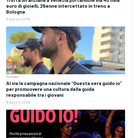
euro di gioielli, 26enne intercettato in treno a
Bologna
8 Agosto 2026
Giovani
Al via la campagna nazionale “Questa sera guido io”
per promuovere una cultura della guida
responsabile tra i giovani
8 Agosto 2026