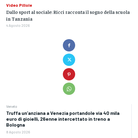
Video Pillole
Dallo sport al sociale: Ricci racconta il sogno della scuola
in Tanzania
4 Agosto 2026
Veneto
Truffa un’anziana a Venezia portandole via 40 mila
euro di gioielli, 26enne intercettato in treno a
Bologna
8 Agosto 2026