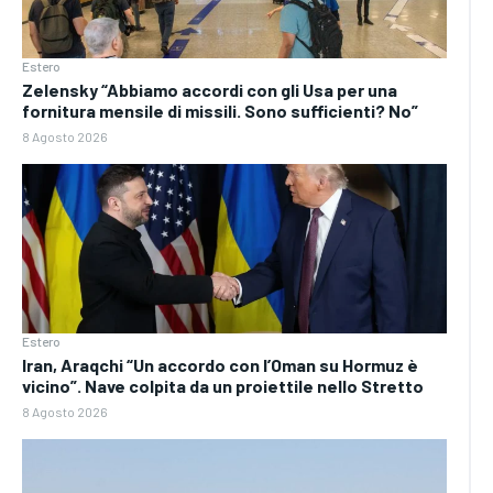
Estero
Zelensky “Abbiamo accordi con gli Usa per una
fornitura mensile di missili. Sono sufficienti? No”
8 Agosto 2026
Estero
Iran, Araqchi “Un accordo con l’Oman su Hormuz è
vicino”. Nave colpita da un proiettile nello Stretto
8 Agosto 2026