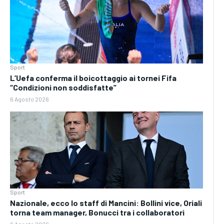
Sport
L’Uefa conferma il boicottaggio ai tornei Fifa
“Condizioni non soddisfatte”
6 Agosto 2026
Sport
Nazionale, ecco lo staff di Mancini: Bollini vice, Oriali
torna team manager, Bonucci tra i collaboratori
6 Agosto 2026