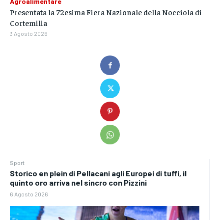
Agroalimentare
Presentata la 72esima Fiera Nazionale della Nocciola di
Cortemilia
3 Agosto 2026
Sport
Storico en plein di Pellacani agli Europei di tuffi, il
quinto oro arriva nel sincro con Pizzini
6 Agosto 2026