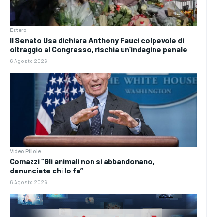
Estero
Il Senato Usa dichiara Anthony Fauci colpevole di
oltraggio al Congresso, rischia un’indagine penale
6 Agosto 2026
Video Pillole
Comazzi “Gli animali non si abbandonano,
denunciate chi lo fa”
6 Agosto 2026