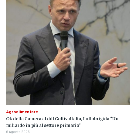
Agroalimentare
Ok della Camera al ddl ColtivaItalia, Lollobrigida “Un
miliardo in più al settore primario”
6 Agosto 2026