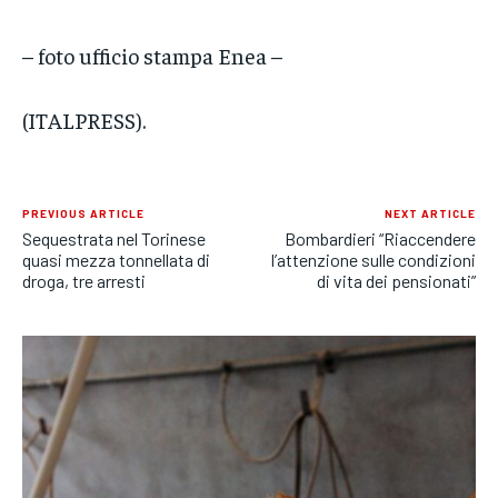
– foto ufficio stampa Enea –
(ITALPRESS).
PREVIOUS ARTICLE
NEXT ARTICLE
Sequestrata nel Torinese
Bombardieri “Riaccendere
quasi mezza tonnellata di
l’attenzione sulle condizioni
droga, tre arresti
di vita dei pensionati”