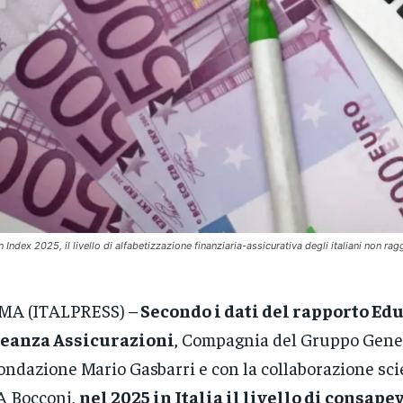
n Index 2025, il livello di alfabetizzazione finanziaria-assicurativa degli italiani non rag
MA (ITALPRESS) –
Secondo i dati del rapporto Edu
leanza Assicurazioni
, Compagnia del Gruppo Gener
ondazione Mario Gasbarri e con la collaborazione scie
A Bocconi,
nel 2025 in Italia il livello di consape