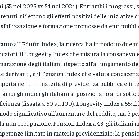
i (55 nel 2025 vs 54 nel 2024). Entrambi i progressi,
tenuti, riflettono gli effetti positivi delle iniziative d
sibilizzazione e formazione promosse da enti pubblici
anto all’Edufin Index, la ricerca ha introdotto due n
icatori: il Longevity Index che misura la consapevole
parazione degli italiani rispetto all’allungamento dell
de derivanti, e il Pension Index che valuta conoscenz
portamenti in materia di previdenza pubblica e inte
rambi gli indici gli italiani si posizionano al di sotto 
ficienza (fissata a 60 su 100). Longevity Index a 55: il 
modo significativo all’aumentare del reddito, ma è pe
la non occupazione. Pension Index a 48: gli italiani 
petenze limitate in materia previdenziale: la pensi